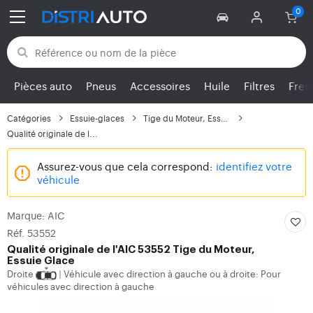
Retour aux catégories
Pièces auto
Pneus
Accessoires
Huile
Filtres
Frei
Catégories
Essuie-glaces
Tige du Moteur, Essuie...
Qualité originale de l...
Assurez-vous que cela correspond:
identifiez votre
véhicule
Marque: AIC
Réf. 53552
Qualité originale de l'AIC 53552 Tige du Moteur,
Essuie Glace
Droite
Véhicule avec direction à gauche ou à droite: Pour
|
véhicules avec direction à gauche