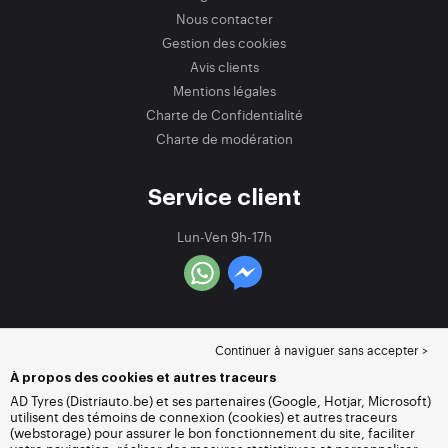
Nous contacter
Gestion des cookies
Avis clients
Mentions légales
Charte de Confidentialité
Charte de modération
Service client
Lun-Ven 9h-17h
Continuer à naviguer sans accepter >
À propos des cookies et autres traceurs
AD Tyres (Distriauto.be) et ses partenaires (Google, Hotjar, Microsoft)
utilisent des témoins de connexion (cookies) et autres traceurs
(webstorage) pour assurer le bon fonctionnement du site, faciliter