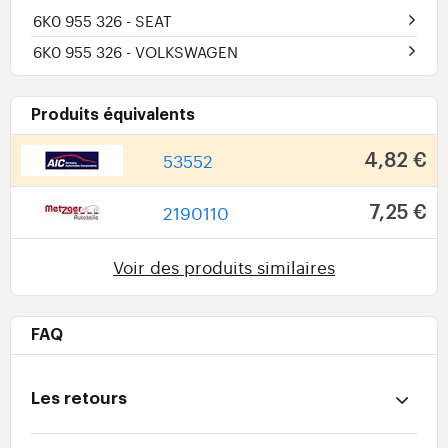
6K0 955 326
- SEAT
6K0 955 326
- VOLKSWAGEN
Produits équivalents
53552
4,82 €
2190110
7,25 €
Voir des produits similaires
FAQ
Les retours