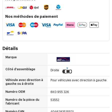
Nos méthodes de paiement
Détails
Marque
Côté d'assemblage
Droite
Pour véhicules avec direction à gauche
Véhicule avec direction à
gauche ou à droite
6K0 955 326
Numéro OEM
53552
Numéro de la pièce du
fabricant
4046283535521
Numéro EAN