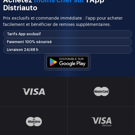
Achetez
moins cher sur
l'App
Distriauto
Prix exclusifs et commande immédiate : l’app pour acheter
facilement et bénéficier de remises supplémentaires.
Tarifs App exclusif
Paiement 100% sécurisé
Livraison 24/48 h