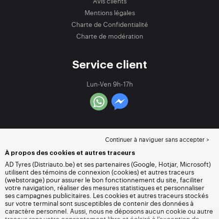
Avis clients
Mentions légales
Charte de Confidentialité
Charte de modération
Service client
Lun-Ven 9h-17h
Continuer à naviguer sans accepter >
À propos des cookies et autres traceurs
AD Tyres (Distriauto.be) et ses partenaires (Google, Hotjar, Microsoft)
utilisent des témoins de connexion (cookies) et autres traceurs
(webstorage) pour assurer le bon fonctionnement du site, faciliter
votre navigation, réaliser des mesures statistiques et personnaliser
ses campagnes publicitaires. Les cookies et autres traceurs stockés
sur votre terminal sont susceptibles de contenir des données à
caractère personnel. Aussi, nous ne déposons aucun cookie ou autre
traceur sans votre consentement libre et éclairé à l’exception de