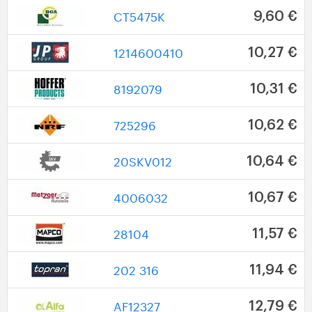
CT5475K
9,60 €
1214600410
10,27 €
8192079
10,31 €
725296
10,62 €
20SKV012
10,64 €
4006032
10,67 €
28104
11,57 €
202 316
11,94 €
AF12327
12,79 €