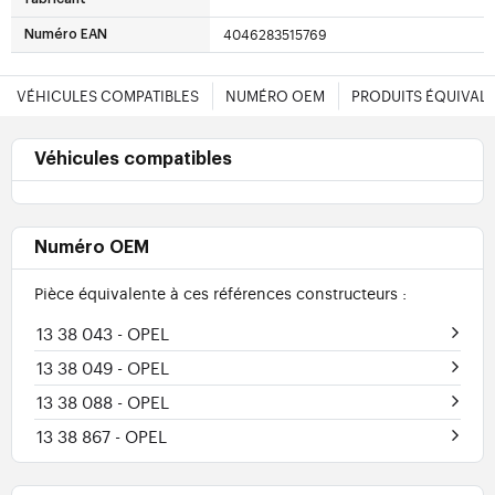
4046283515769
Numéro EAN
VÉHICULES COMPATIBLES
NUMÉRO OEM
PRODUITS ÉQUIVAL
Véhicules compatibles
Numéro OEM
Pièce équivalente à ces références constructeurs :
13 38 043
- OPEL
13 38 049
- OPEL
13 38 088
- OPEL
13 38 867
- OPEL