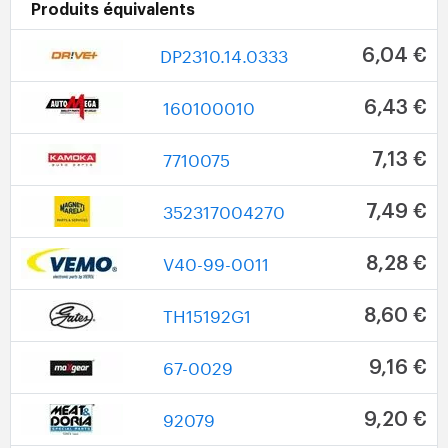
Produits équivalents
DP2310.14.0333
6,04 €
160100010
6,43 €
7710075
7,13 €
352317004270
7,49 €
V40-99-0011
8,28 €
TH15192G1
8,60 €
67-0029
9,16 €
92079
9,20 €