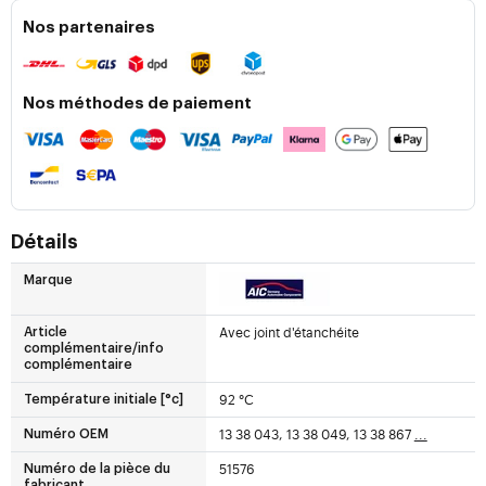
Nos partenaires
Nos méthodes de paiement
Détails
Marque
Avec joint d'étanchéite
Article
complémentaire/info
complémentaire
92 °C
Température initiale [°c]
13 38 043, 13 38 049, 13 38 867
...
Numéro OEM
51576
Numéro de la pièce du
fabricant