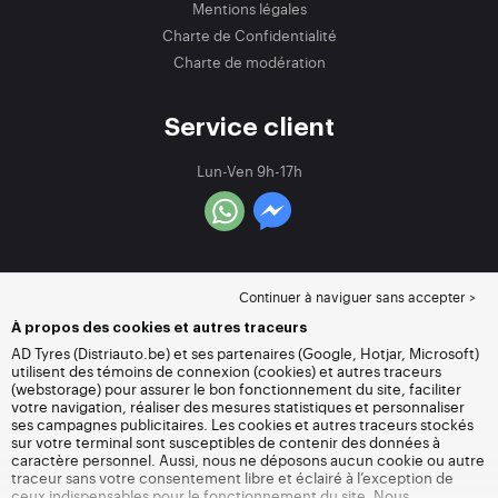
Mentions légales
Charte de Confidentialité
Charte de modération
Service client
Lun-Ven 9h-17h
Continuer à naviguer sans accepter >
À propos des cookies et autres traceurs
AD Tyres (Distriauto.be) et ses partenaires (Google, Hotjar, Microsoft)
utilisent des témoins de connexion (cookies) et autres traceurs
(webstorage) pour assurer le bon fonctionnement du site, faciliter
votre navigation, réaliser des mesures statistiques et personnaliser
ses campagnes publicitaires. Les cookies et autres traceurs stockés
sur votre terminal sont susceptibles de contenir des données à
caractère personnel. Aussi, nous ne déposons aucun cookie ou autre
traceur sans votre consentement libre et éclairé à l’exception de
ceux indispensables pour le fonctionnement du site. Nous