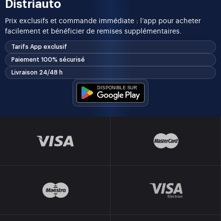
Distriauto
Prix exclusifs et commande immédiate : l’app pour acheter
facilement et bénéficier de remises supplémentaires.
Tarifs App exclusif
Paiement 100% sécurisé
Livraison 24/48 h