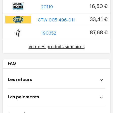
20119
16,50 €
8TW 005 496-011
33,41 €
190352
87,68 €
Voir des produits similaires
FAQ
Les retours
Les paiements