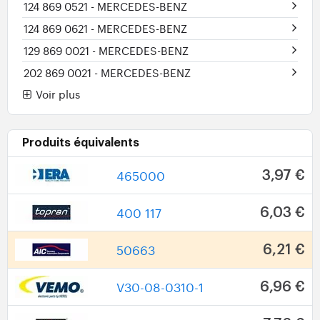
124 869 0521
- MERCEDES-BENZ
124 869 0621
- MERCEDES-BENZ
129 869 0021
- MERCEDES-BENZ
202 869 0021
- MERCEDES-BENZ
Voir plus
Produits équivalents
465000
3,97 €
400 117
6,03 €
50663
6,21 €
V30-08-0310-1
6,96 €