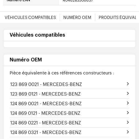
4046283506637
Numéro EAN
VÉHICULES COMPATIBLES
NUMÉRO OEM
PRODUITS ÉQUIVAL
Véhicules compatibles
Numéro OEM
Pièce équivalente à ces références constructeurs :
123 869 0021
- MERCEDES-BENZ
123 869 0121
- MERCEDES-BENZ
124 869 0021
- MERCEDES-BENZ
124 869 0121
- MERCEDES-BENZ
124 869 0221
- MERCEDES-BENZ
124 869 0321
- MERCEDES-BENZ