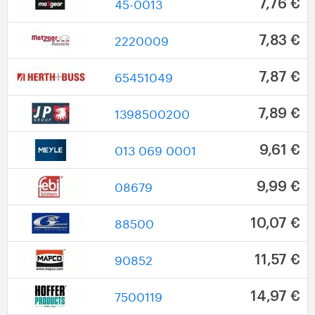
45-0013
7,76 €
2220009
7,83 €
65451049
7,87 €
1398500200
7,89 €
013 069 0001
9,61 €
08679
9,99 €
88500
10,07 €
90852
11,57 €
7500119
14,97 €