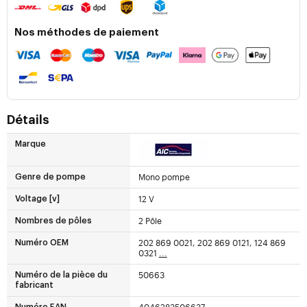
Nos méthodes de paiement
Détails
Marque
Mono pompe
Genre de pompe
12 V
Voltage [v]
2 Pôle
Nombres de pôles
202 869 0021, 202 869 0121, 124 869
Numéro OEM
0321
...
50663
Numéro de la pièce du
fabricant