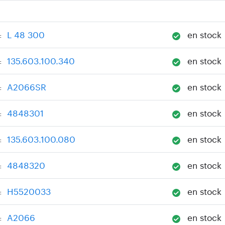
L 48 300
en stock
:
135.603.100.340
en stock
:
A2066SR
en stock
:
4848301
en stock
:
135.603.100.080
en stock
:
4848320
en stock
:
H5520033
en stock
:
A2066
en stock
: