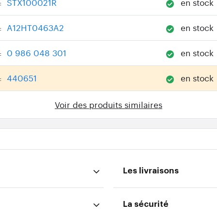
STX100021R
en stock
:
A12HT0463A2
en stock
:
0 986 048 301
en stock
:
440651
en stock
:
Voir des produits similaires
Les livraisons
La sécurité