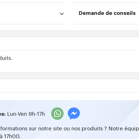
Demande de conseils
uits.
Lun-Ven 9h-17h
es:
nformations sur notre site ou nos produits ? Notre équ
à 17h00.