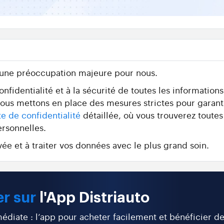
 une préoccupation majeure pour nous.
fidentialité et à la sécurité de toutes les information
 nous mettons en place des mesures strictes pour garant
te de confidentialité
détaillée, où vous trouverez toutes
ersonnelles.
ée et à traiter vos données avec le plus grand soin.
r sur
l'App Distriauto
diate : l’app pour acheter facilement et bénéficier d