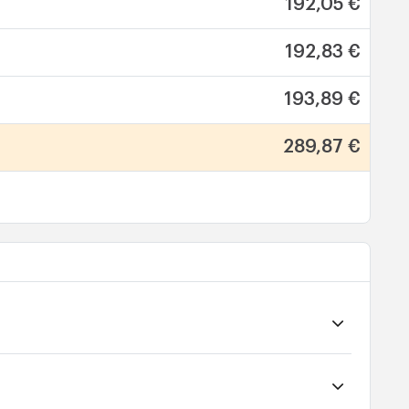
192,05 €
192,83 €
193,89 €
289,87 €