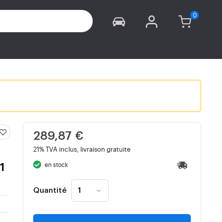
289,87 €
21% TVA inclus, livraison gratuite
en stock
1
Quantité