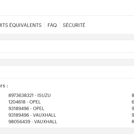
ITS ÉQUIVALENTS
FAQ
SÉCURITÉ
rs :
8973638321
- ISUZU
1204618
- OPEL
93189496
- OPEL
93189496
- VAUXHALL
98056439
- VAUXHALL