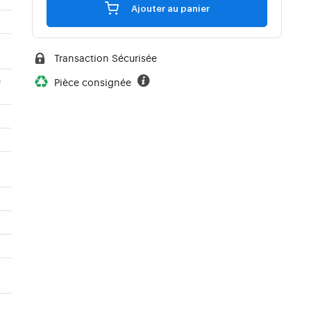
Ajouter au panier
Transaction Sécurisée
e
Pièce consignée