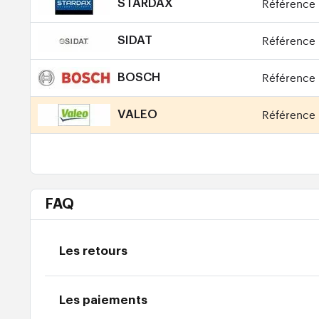
Référence 
STARDAX
Référence 
SIDAT
Référence 
BOSCH
Référence 
VALEO
FAQ
Les retours
Les paiements