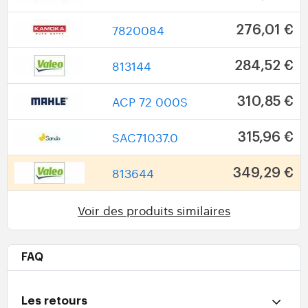
7820084
276,01 €
813144
284,52 €
ACP 72 000S
310,85 €
SAC71037.0
315,96 €
813644
349,29 €
Voir des produits similaires
FAQ
Les retours