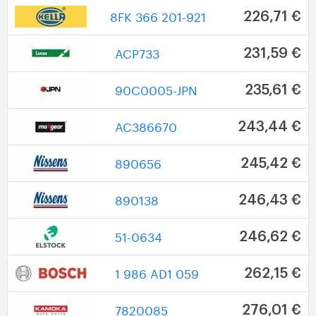
8FK 366 201-921
226,71 €
ACP733
231,59 €
90C0005-JPN
235,61 €
AC386670
243,44 €
890656
245,42 €
890138
246,43 €
51-0634
246,62 €
1 986 AD1 059
262,15 €
7820085
276,01 €