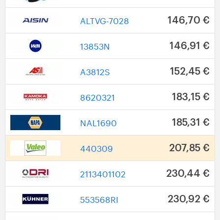
ALTVG-7028
146,70 €
13853N
146,91 €
A3812S
152,45 €
8620321
183,15 €
NAL1690
185,31 €
440309
207,85 €
2113401102
230,44 €
553568RI
230,92 €