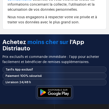
informations concernant la collecte, l'utilisation et la
sécurisation de vos données personnelles.
Nous nous engageons à respecter votre vie privée et à
traiter vos données avec le plus grand soin.
Achetez
moins cher sur
l'App
Distriauto
Prix exclusifs et commande immédiate : l’app pour acheter
facilement et bénéficier de remises supplémentaires.
Tarifs App exclusif
Paiement 100% sécurisé
Livraison 24/48 h