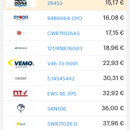
26453
15,17 €
94B9064-OYO
16,08 €
CWR71026AS
17,15 €
121/RNB76003
18,96 €
V46-73-0091
22,93 €
5.145454A2
30,31 €
EWS-RE-075
32,92 €
SRN106
36,00 €
SWR71026.0
37,96 €