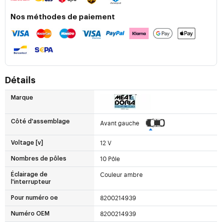
Nos méthodes de paiement
Détails
Marque
Côté d'assemblage
Avant gauche
12 V
Voltage [v]
10 Pôle
Nombres de pôles
Couleur ambre
Éclairage de
l'interrupteur
8200214939
Pour numéro oe
8200214939
Numéro OEM