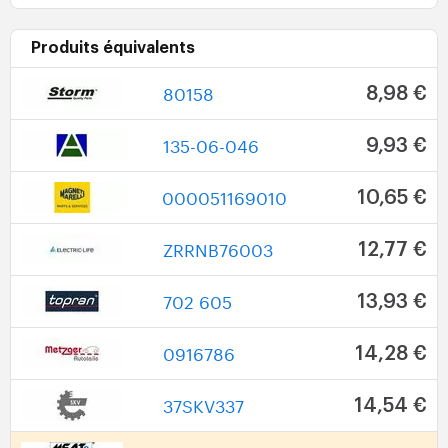
Produits équivalents
80158
8,98 €
135-06-046
9,93 €
000051169010
10,65 €
ZRRNB76003
12,77 €
702 605
13,93 €
0916786
14,28 €
37SKV337
14,54 €