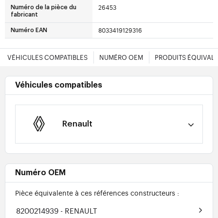
26453
Numéro de la pièce du
fabricant
8033419129316
Numéro EAN
VÉHICULES COMPATIBLES
NUMÉRO OEM
PRODUITS ÉQUIVAL
Véhicules compatibles
Renault
Numéro OEM
Pièce équivalente à ces références constructeurs :
8200214939
- RENAULT