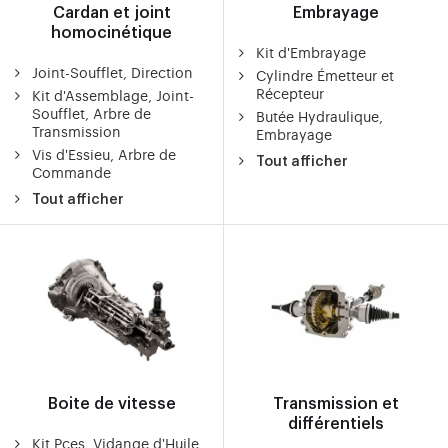
Cardan et joint
Embrayage
homocinétique
Kit d'Embrayage
Joint-Soufflet, Direction
Cylindre Émetteur et
Récepteur
Kit d'Assemblage, Joint-
Soufflet, Arbre de
Butée Hydraulique,
Transmission
Embrayage
Vis d'Essieu, Arbre de
Tout afficher
Commande
Tout afficher
Boite de vitesse
Transmission et
différentiels
Kit Pces, Vidange d'Huile