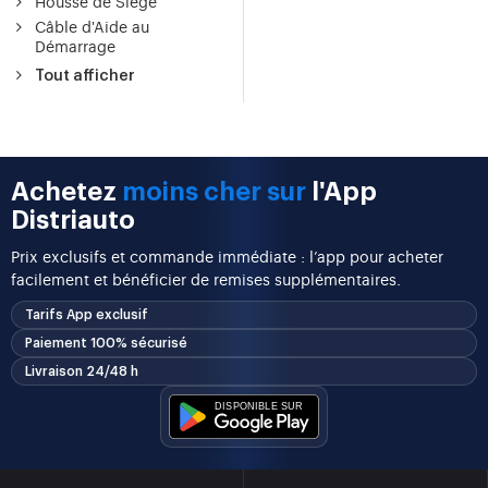
Housse de Siège
Câble d'Aide au
Démarrage
Tout afficher
Achetez
moins cher sur
l'App
Distriauto
Prix exclusifs et commande immédiate : l’app pour acheter
facilement et bénéficier de remises supplémentaires.
Tarifs App exclusif
Paiement 100% sécurisé
Livraison 24/48 h