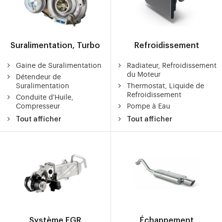
Suralimentation, Turbo
Refroidissement
Gaine de Suralimentation
Radiateur, Refroidissement
du Moteur
Détendeur de
Suralimentation
Thermostat, Liquide de
Refroidissement
Conduite d'Huile,
Compresseur
Pompe à Eau
Tout afficher
Tout afficher
Système EGR
Échappement