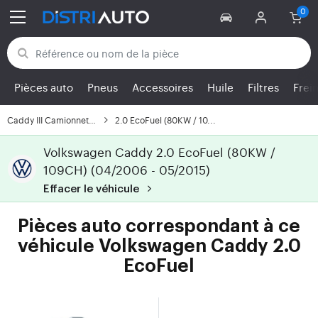
Retour aux catégories
Pièces auto
Pneus
Accessoires
Huile
Filtres
Frei
Caddy III Camionnette/...
2.0 EcoFuel (80KW / 10...
Volkswagen Caddy 2.0 EcoFuel (80KW /
109CH) (04/2006 - 05/2015)
Effacer le véhicule
Pièces auto correspondant à ce
véhicule Volkswagen Caddy 2.0
EcoFuel