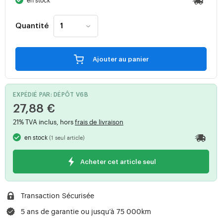
en stock
Quantité
Ajouter au panier
EXPÉDIÉ PAR: DÉPÔT V6B
27,88 €
21% TVA inclus, hors
frais de livraison
en stock
(1 seul article)
Acheter cet article seul
Transaction Sécurisée
5 ans de garantie ou jusqu’à 75 000km