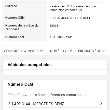
Revêtement KTL (revêtement par
Surface
immersion cathodique)
211 420 0144, A211 420 0144
Numéro OEM
55194
Numéro de la pièce du
fabricant
4046283551941
Numéro EAN
VÉHICULES COMPATIBLES
NUMÉRO OEM
PRODUITS ÉQUIVAL
Véhicules compatibles
Numéro OEM
Pièce équivalente à ces références constructeurs :
211 420 0144
- MERCEDES-BENZ