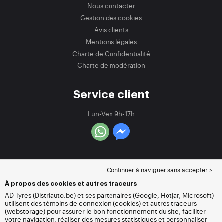
Nous contacter
Gestion des cookies
Avis clients
Mentions légales
Charte de Confidentialité
Charte de modération
Service client
Lun-Ven 9h-17h
Continuer à naviguer sans accepter >
À propos des cookies et autres traceurs
AD Tyres (Distriauto.be) et ses partenaires (Google, Hotjar, Microsoft)
utilisent des témoins de connexion (cookies) et autres traceurs
(webstorage) pour assurer le bon fonctionnement du site, faciliter
votre navigation, réaliser des mesures statistiques et personnaliser