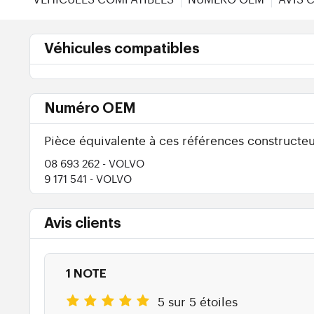
Véhicules compatibles
Numéro OEM
Pièce équivalente à ces références constructeu
08 693 262
- VOLVO
9 171 541
- VOLVO
Avis clients
1 NOTE
5 sur 5 étoiles