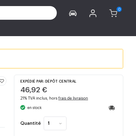
EXPÉDIÉ PAR: DÉPÔT CENTRAL
46,92 €
21% TVA inclus, hors
frais de livraison
en stock
Quantité