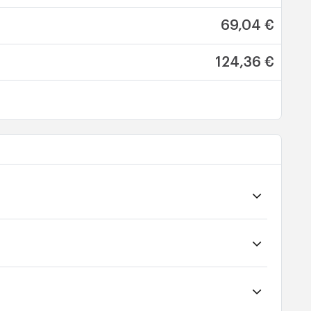
69,04 €
124,36 €