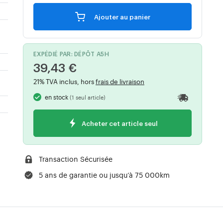
Ajouter au panier
EXPÉDIÉ PAR: DÉPÔT A5H
39,43 €
21% TVA inclus, hors
frais de livraison
en stock
(1 seul article)
Acheter cet article seul
Transaction Sécurisée
5 ans de garantie ou jusqu’à 75 000km