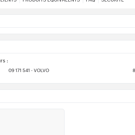
rs :
09 171 541
- VOLVO