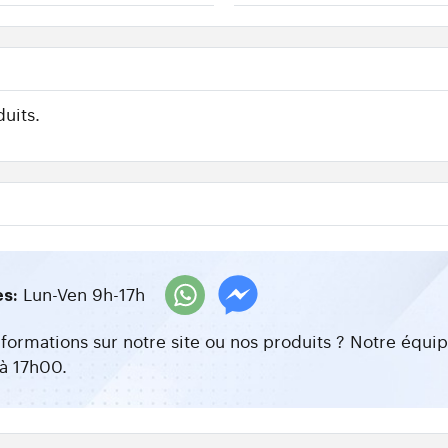
uits.
Lun-Ven 9h-17h
es:
nformations sur notre site ou nos produits ? Notre équ
à 17h00.