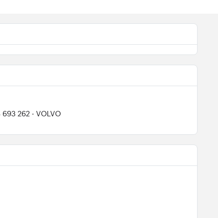
8 693 262
- VOLVO