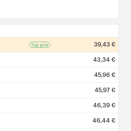
Top prix
39,43 €
43,34 €
45,96 €
45,97 €
46,39 €
46,44 €