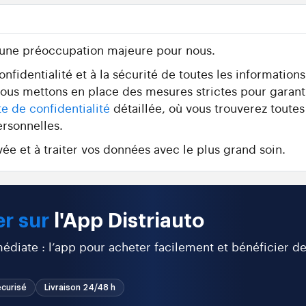
 une préoccupation majeure pour nous.
fidentialité et à la sécurité de toutes les information
 nous mettons en place des mesures strictes pour garant
te de confidentialité
détaillée, où vous trouverez toutes
ersonnelles.
ée et à traiter vos données avec le plus grand soin.
r sur
l'App Distriauto
diate : l’app pour acheter facilement et bénéficier d
curisé
Livraison 24/48 h