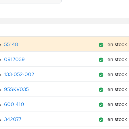
55148
en stock
:
0917039
en stock
:
133-052-002
en stock
:
95SKV035
en stock
:
600 410
en stock
:
342077
en stock
: