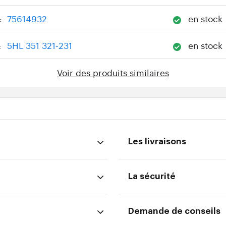
75614932
en stock
:
5HL 351 321-231
en stock
:
Voir des produits similaires
Les livraisons
La sécurité
Demande de conseils