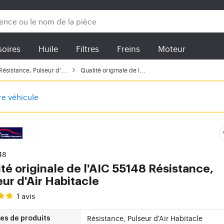
oires
Huile
Filtres
Freins
Moteur
Résistance, Pulseur d'...
Qualité originale de l...
tre véhicule
48
té originale de l'AIC 55148 Résistance,
ur d'Air Habitacle
1
avis
Résistance, Pulseur d'Air Habitacle
es de produits