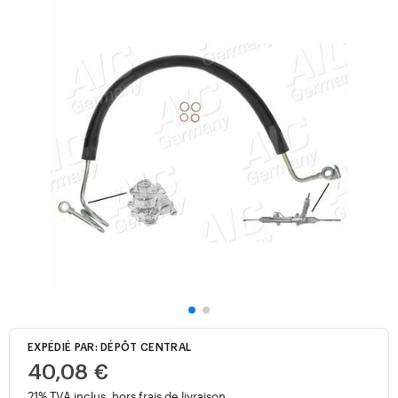
EXPÉDIÉ PAR: DÉPÔT CENTRAL
40,08 €
21% TVA inclus, hors
frais de livraison