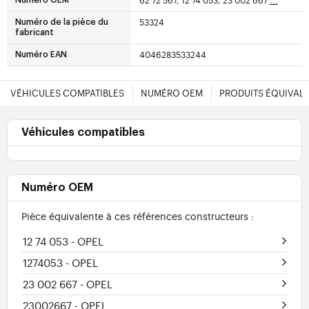
53324
Numéro de la pièce du
fabricant
4046283533244
Numéro EAN
VÉHICULES COMPATIBLES
NUMÉRO OEM
PRODUITS ÉQUIVAL
Véhicules compatibles
Numéro OEM
Pièce équivalente à ces références constructeurs :
12 74 053
- OPEL
1274053
- OPEL
23 002 667
- OPEL
23002667
- OPEL