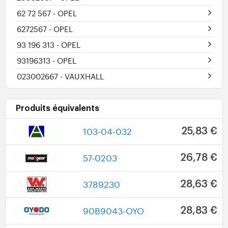
62 72 567
- OPEL
6272567
- OPEL
93 196 313
- OPEL
93196313
- OPEL
023002667
- VAUXHALL
Produits équivalents
103-04-032
25,83 €
57-0203
26,78 €
3789230
28,63 €
90B9043-OYO
28,83 €