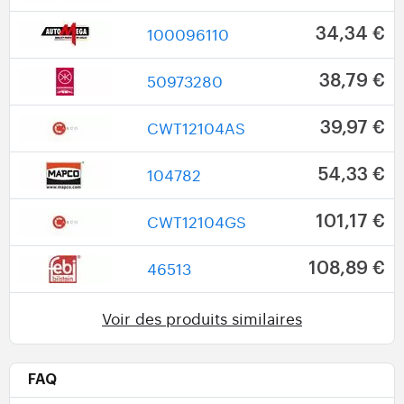
100096110
34,34 €
50973280
38,79 €
CWT12104AS
39,97 €
104782
54,33 €
CWT12104GS
101,17 €
46513
108,89 €
Voir des produits similaires
FAQ