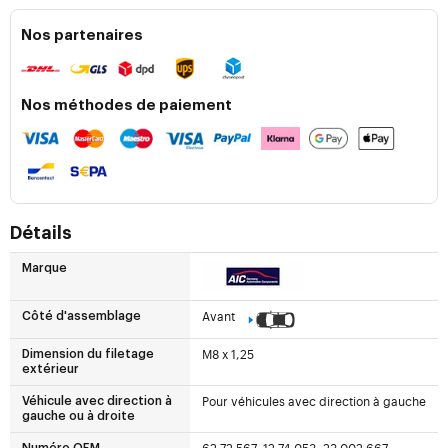
Nos partenaires
Nos méthodes de paiement
Détails
Marque
Avant
Côté d'assemblage
M8 x 1,25
Dimension du filetage
extérieur
Pour véhicules avec direction à gauche
Véhicule avec direction à
gauche ou à droite
62 72 567, 12 74 053, 23 002 667
...
Numéro OEM