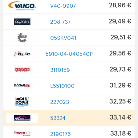
V40-0907
28,96 €
208 737
29,49 €
05SKV041
29,51 €
5910-04-040540P
29,56 €
3110159
29,73 €
L5510100
31,29 €
227023
32,25 €
53324
33,14 €
2190176
33,18 €