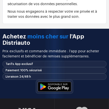
sécurisation de vos données personnelles.
Nous nous engageons à respecter votre vie privée et à
traiter vos données avec le plus grand soin.
Achetez
moins cher sur
l'App
Distriauto
Prix exclusifs et commande immédiate : l’app pour acheter
facilement et bénéficier de remises supplémentaires.
Tarifs App exclusif
Paiement 100% sécurisé
Livraison 24/48 h