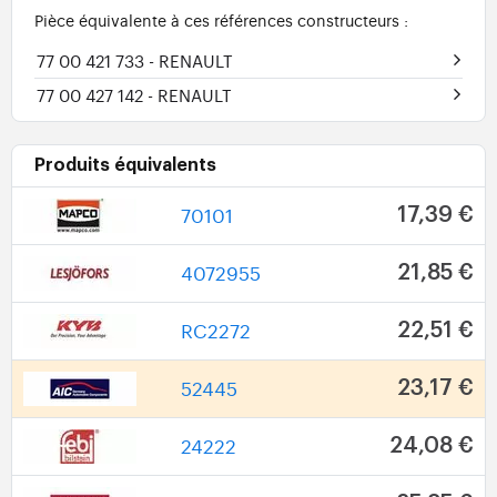
Pièce équivalente à ces références constructeurs :
77 00 421 733
- RENAULT
77 00 427 142
- RENAULT
Produits équivalents
70101
17,39 €
4072955
21,85 €
RC2272
22,51 €
52445
23,17 €
24222
24,08 €