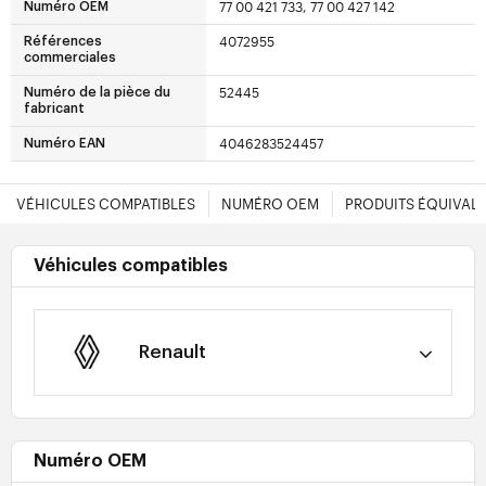
77 00 421 733, 77 00 427 142
Numéro OEM
4072955
Références
commerciales
52445
Numéro de la pièce du
fabricant
4046283524457
Numéro EAN
VÉHICULES COMPATIBLES
NUMÉRO OEM
PRODUITS ÉQUIVAL
Véhicules compatibles
Renault
Numéro OEM