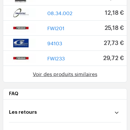
08.34.002
12,18 €
FWI201
25,18 €
94103
27,73 €
FWI233
29,72 €
Voir des produits similaires
FAQ
Les retours