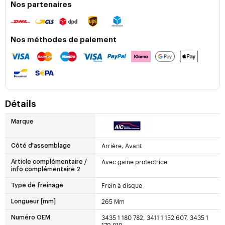
Nos partenaires
Nos méthodes de paiement
Détails
Marque
Arrière, Avant
Côté d'assemblage
Avec gaine protectrice
Article complémentaire /
info complémentaire 2
Frein à disque
Type de freinage
265 Mm
Longueur [mm]
3435 1 180 782, 3411 1 152 607, 3435 1
Numéro OEM