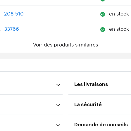
208 510
en stock
:
33766
en stock
:
Voir des produits similaires
Les livraisons
La sécurité
Demande de conseils