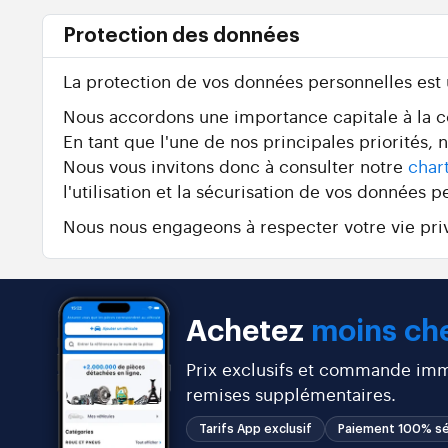
Protection des données
La protection de vos données personnelles est
Nous accordons une importance capitale à la con
En tant que l'une de nos principales priorités,
Nous vous invitons donc à consulter notre
char
l'utilisation et la sécurisation de vos données p
Nous nous engageons à respecter votre vie priv
Achetez
moins che
Prix exclusifs et commande immé
remises supplémentaires.
Tarifs App exclusif
Paiement 100% sé