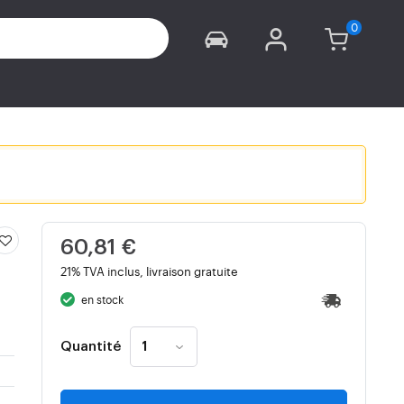
60,81 €
21% TVA inclus, livraison gratuite
en stock
Quantité