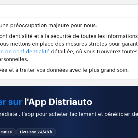
 une préoccupation majeure pour nous.
fidentialité et à la sécurité de toutes les information
 nous mettons en place des mesures strictes pour garant
te de confidentialité
détaillée, où vous trouverez toutes
ersonnelles.
ée et à traiter vos données avec le plus grand soin.
r sur
l'App Distriauto
diate : l’app pour acheter facilement et bénéficier d
curisé
Livraison 24/48 h