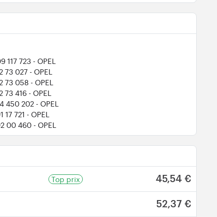
9 117 723
- OPEL
2 73 027
- OPEL
12 73 058
- OPEL
2 73 416
- OPEL
24 450 202
- OPEL
1 17 721
- OPEL
92 00 460
- OPEL
Top prix
45,54 €
52,37 €