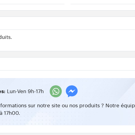
uits.
Lun-Ven 9h-17h
es:
nformations sur notre site ou nos produits ? Notre équ
à 17h00.