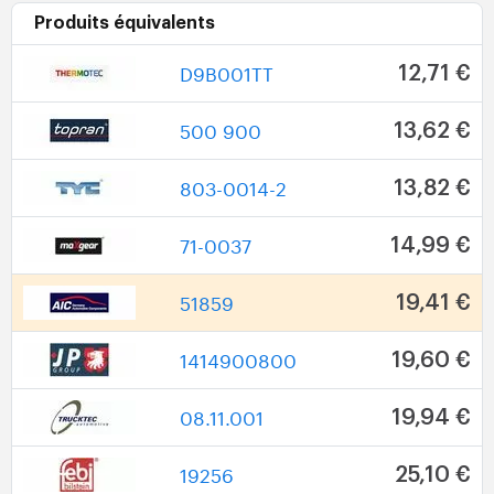
Produits équivalents
D9B001TT
12,71 €
500 900
13,62 €
803-0014-2
13,82 €
71-0037
14,99 €
51859
19,41 €
1414900800
19,60 €
08.11.001
19,94 €
19256
25,10 €