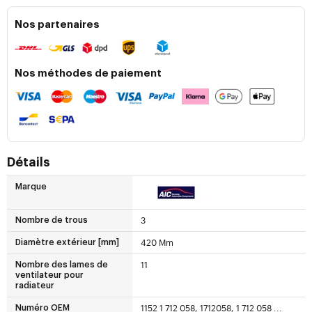
Nos partenaires
Nos méthodes de paiement
Détails
Marque
3
Nombre de trous
420 Mm
Diamètre extérieur [mm]
11
Nombre des lames de
ventilateur pour
radiateur
1152 1 712 058, 1712058, 1 712 058
...
Numéro OEM