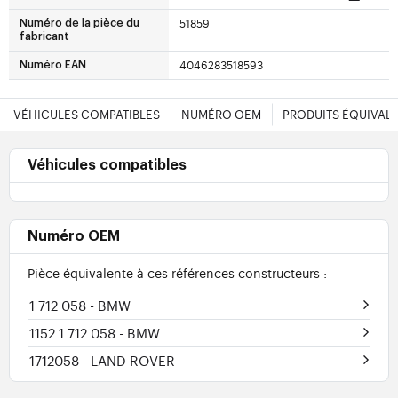
51859
Numéro de la pièce du
fabricant
4046283518593
Numéro EAN
VÉHICULES COMPATIBLES
NUMÉRO OEM
PRODUITS ÉQUIVAL
Véhicules compatibles
Numéro OEM
Pièce équivalente à ces références constructeurs :
1 712 058
- BMW
1152 1 712 058
- BMW
1712058
- LAND ROVER