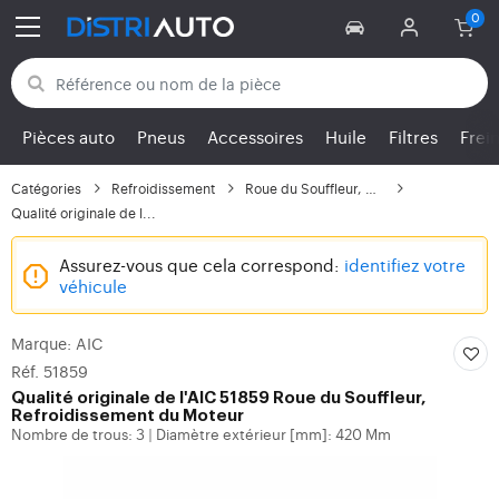
Retour aux catégories
Pièces auto
Pneus
Accessoires
Huile
Filtres
Frei
Catégories
Refroidissement
Roue du Souffleur, Ref...
Qualité originale de l...
Assurez-vous que cela correspond:
identifiez votre
véhicule
Marque: AIC
Réf. 51859
Qualité originale de l'AIC 51859 Roue du Souffleur,
Refroidissement du Moteur
Nombre de trous: 3
Diamètre extérieur [mm]: 420 Mm
|