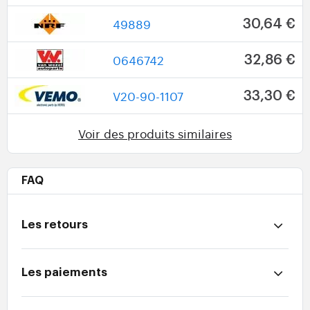
49889
30,64 €
0646742
32,86 €
V20-90-1107
33,30 €
Voir des produits similaires
FAQ
Les retours
Les paiements