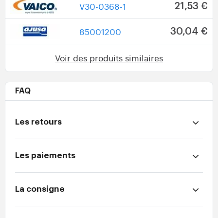
V30-0368-1
21,53 €
85001200
30,04 €
Voir des produits similaires
FAQ
Les retours
Les paiements
La consigne