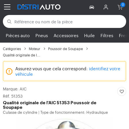
Retour aux catégories
Pièces auto
Pneus
Accessoires
Huile
Filtres
Frei
Catégories
Moteur
Poussoir de Soupape
Qualité originale de l...
Assurez-vous que cela correspond:
identifiez votre
véhicule
Marque: AIC
Réf. 51353
Qualité originale de l'AIC 51353 Poussoir de
Soupape
Culasse de cylindre
Type de fonctionnement: Hydraulique
|