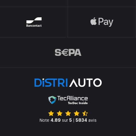
Note
sur
|
avis
4.89
5
5834