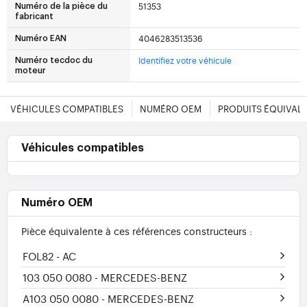
51353
Numéro de la pièce du
fabricant
4046283513536
Numéro EAN
Identifiez votre véhicule
Numéro tecdoc du
moteur
VÉHICULES COMPATIBLES
NUMÉRO OEM
PRODUITS ÉQUIVAL
Véhicules compatibles
Numéro OEM
Pièce équivalente à ces références constructeurs :
FOL82
- AC
103 050 0080
- MERCEDES-BENZ
A103 050 0080
- MERCEDES-BENZ