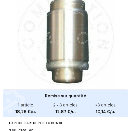
Remise sur quantité
1 article
2 - 3 articles
>3 articles
18,26 €/u.
12,87 €/u.
10,14 €/u.
EXPÉDIÉ PAR: DÉPÔT CENTRAL