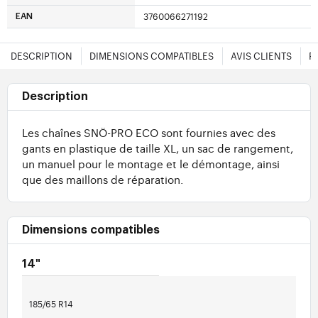
3760066271192
EAN
DESCRIPTION
DIMENSIONS COMPATIBLES
AVIS CLIENTS
F
Description
Les chaînes SNÖ-PRO ECO sont fournies avec des
gants en plastique de taille XL, un sac de rangement,
un manuel pour le montage et le démontage, ainsi
que des maillons de réparation.
Dimensions compatibles
14"
185/65 R14