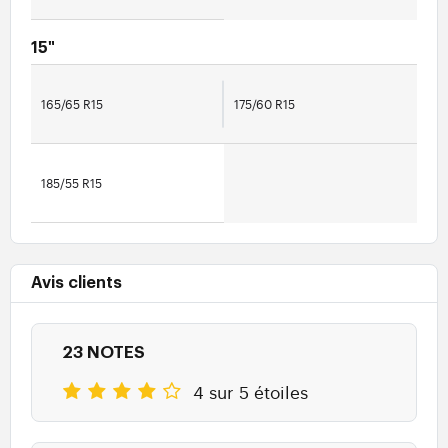
15"
165/65 R15
175/60 R15
185/55 R15
Avis clients
23 NOTES
4 sur 5 étoiles