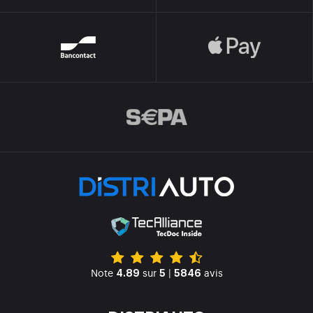
Note
sur
|
avis
4.89
5
5846