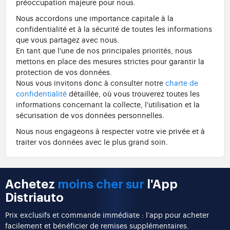
préoccupation majeure pour nous.
Nous accordons une importance capitale à la
confidentialité et à la sécurité de toutes les informations
que vous partagez avec nous.
En tant que l'une de nos principales priorités, nous
mettons en place des mesures strictes pour garantir la
protection de vos données.
Nous vous invitons donc à consulter notre
charte de
confidentialité
détaillée, où vous trouverez toutes les
informations concernant la collecte, l'utilisation et la
sécurisation de vos données personnelles.
Nous nous engageons à respecter votre vie privée et à
traiter vos données avec le plus grand soin.
Achetez
moins cher sur
l'App
Distriauto
Prix exclusifs et commande immédiate : l’app pour acheter
facilement et bénéficier de remises supplémentaires.