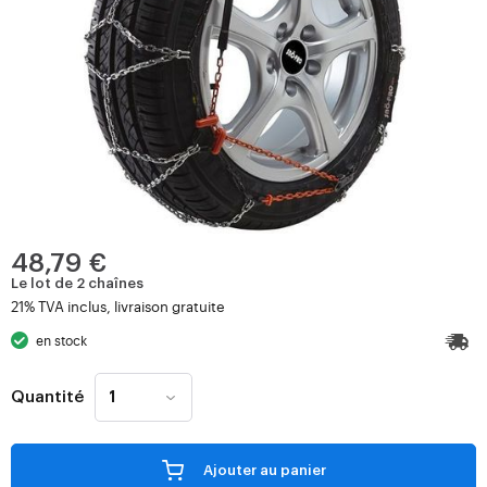
48,79 €
Le lot de 2 chaînes
21% TVA inclus, livraison gratuite
en stock
Quantité
Ajouter au panier