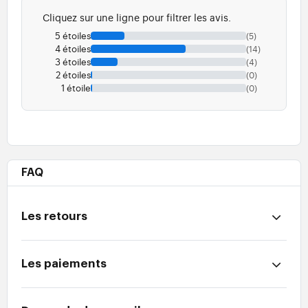
Cliquez sur une ligne pour filtrer les avis.
5 étoiles
(5)
4 étoiles
(14)
3 étoiles
(4)
2 étoiles
(0)
1 étoile
(0)
FAQ
Les retours
Les paiements