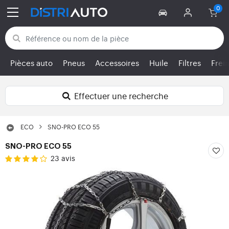
Retour aux catégories
Pièces auto
Pneus
Accessoires
Huile
Filtres
Frei
Effectuer une recherche
ECO
SNO-PRO ECO 55
SNO-PRO ECO 55
23 avis