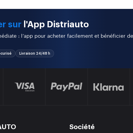
r sur
l'App Distriauto
diate : l’app pour acheter facilement et bénéficier d
curisé
Livraison 24/48 h
AUTO
Société