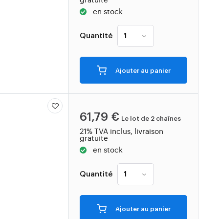
en stock
Quantité
Ajouter au panier
61,79 €
Le lot de 2 chaînes
21% TVA inclus, livraison
gratuite
en stock
Quantité
Ajouter au panier