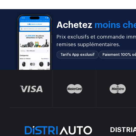
Achetez
moins che
Prix exclusifs et commande immé
remises supplémentaires.
Tarifs App exclusif
Paiement 100% sé
DISTRI