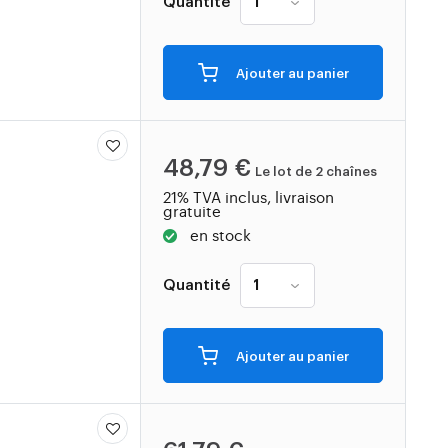
Quantité
Ajouter au panier
48,79 €
Le lot de 2 chaînes
21% TVA inclus, livraison
gratuite
en stock
Quantité
Ajouter au panier