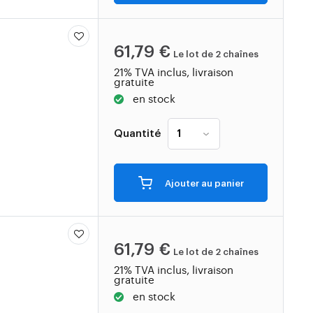
61,79 €
Le lot de 2 chaînes
21% TVA inclus, livraison
gratuite
en stock
Quantité
Ajouter au panier
61,79 €
Le lot de 2 chaînes
21% TVA inclus, livraison
gratuite
en stock