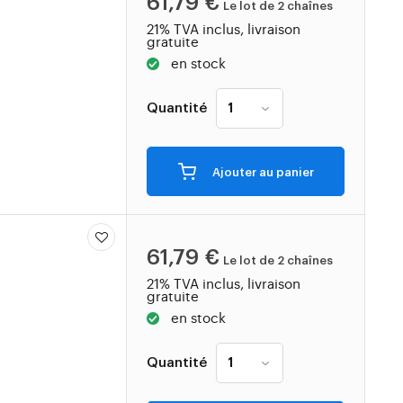
61,79 €
Le lot de 2 chaînes
21% TVA inclus, livraison
gratuite
en stock
Quantité
Ajouter au panier
61,79 €
Le lot de 2 chaînes
21% TVA inclus, livraison
gratuite
en stock
Quantité