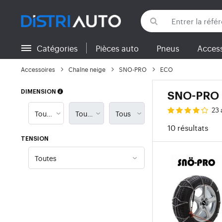
Catégories
Pièces auto
Pneus
Access
Retour aux catégories
Accessoires
Chaîne neige
SNO-PRO
ECO
DIMENSION
SNO-PRO
23 
10 résultats
TENSION