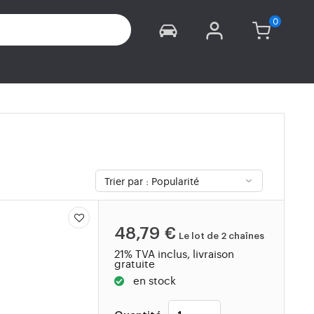
48,79 €
Le lot de 2 chaînes
21% TVA inclus, livraison
gratuite
en stock