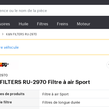
oires
Huile
Filtres
Freins
Moteur
K&N FILTERS RU-2970
tre véhicule
-2970
FILTERS
RU-2970 Filtre à air Sport
Filtre à air Sport
es de produits
Filtres de longue durée
e filtre