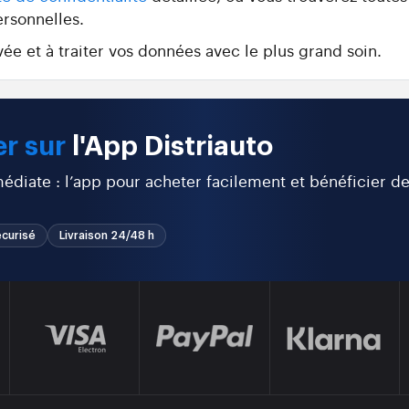
ersonnelles.
ée et à traiter vos données avec le plus grand soin.
r sur
l'App Distriauto
diate : l’app pour acheter facilement et bénéficier d
curisé
Livraison 24/48 h