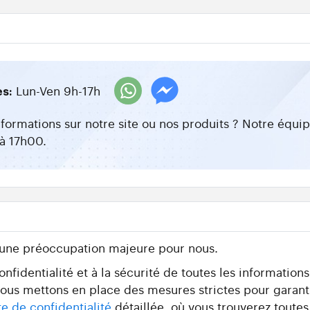
Lun-Ven 9h-17h
es:
nformations sur notre site ou nos produits ? Notre équ
à 17h00.
 une préoccupation majeure pour nous.
fidentialité et à la sécurité de toutes les information
 nous mettons en place des mesures strictes pour garant
te de confidentialité
détaillée, où vous trouverez toutes