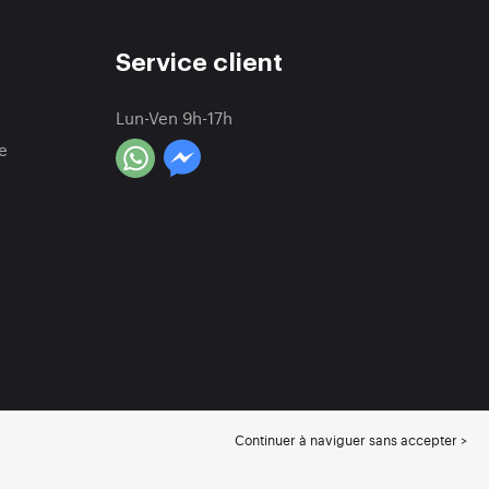
Service client
Lun-Ven 9h-17h
e
Continuer à naviguer sans accepter >