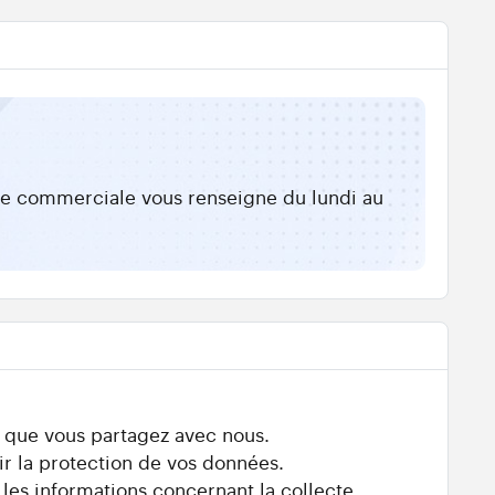
ipe commerciale vous renseigne du lundi au
s que vous partagez avec nous.
ir la protection de vos données.
 les informations concernant la collecte,