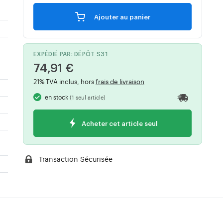
Ajouter au panier
EXPÉDIÉ PAR: DÉPÔT S31
74,91 €
21% TVA inclus, hors
frais de livraison
en stock
(1 seul article)
Acheter cet article seul
Transaction Sécurisée