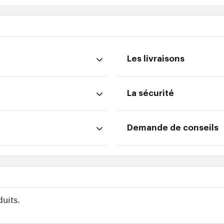
Les livraisons
La sécurité
Demande de conseils
uits.