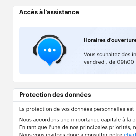
Accès à l'assistance
Horaires d'ouvertur
Vous souhaitez des i
vendredi, de 09h00 
Protection des données
La protection de vos données personnelles est
Nous accordons une importance capitale à la con
En tant que l'une de nos principales priorités,
Nous vous invitons donc à consulter notre
char