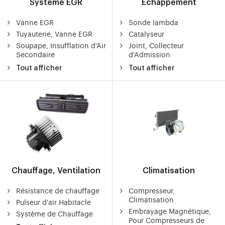
Système EGR
Échappement
Vanne EGR
Sonde lambda
Tuyauterie, Vanne EGR
Catalyseur
Soupape, Insufflation d'Air
Joint, Collecteur
Secondaire
d'Admission
Tout afficher
Tout afficher
Chauffage, Ventilation
Climatisation
Résistance de chauffage
Compresseur,
Climatisation
Pulseur d'air Habitacle
Embrayage Magnétique,
Système de Chauffage
Pour Compresseurs de