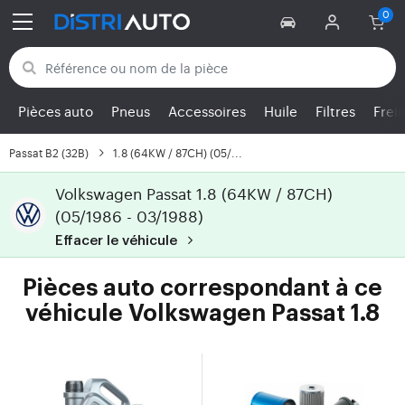
Retour aux catégories
Pièces auto
Pneus
Accessoires
Huile
Filtres
Frei
Passat B2 (32B)
1.8 (64KW / 87CH) (05/...
Volkswagen Passat 1.8 (64KW / 87CH)
(05/1986 - 03/1988)
Effacer le véhicule
Pièces auto correspondant à ce
véhicule Volkswagen Passat 1.8