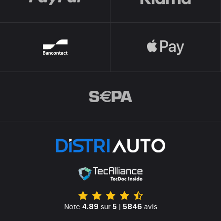
Note
sur
|
avis
4.89
5
5846