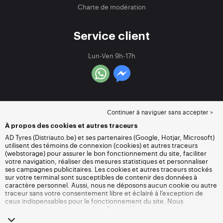
Charte de modération
Service client
Lun-Ven 9h-17h
Continuer à naviguer sans accepter >
À propos des cookies et autres traceurs
AD Tyres (Distriauto.be) et ses partenaires (Google, Hotjar, Microsoft)
utilisent des témoins de connexion (cookies) et autres traceurs
(webstorage) pour assurer le bon fonctionnement du site, faciliter
votre navigation, réaliser des mesures statistiques et personnaliser
ses campagnes publicitaires. Les cookies et autres traceurs stockés
sur votre terminal sont susceptibles de contenir des données à
caractère personnel. Aussi, nous ne déposons aucun cookie ou autre
traceur sans votre consentement libre et éclairé à l’exception de
ceux indispensables pour le fonctionnement du site. Nous
conservons votre choix pendant 6 mois. Vous pouvez retirer votre
consentement à tout moment en vous rendant sur la
page cookies et