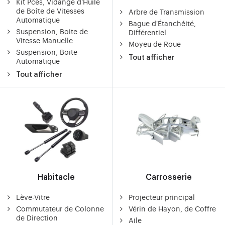
Kit Pces, Vidange d'Huile
de Boîte de Vitesses
Arbre de Transmission
Automatique
Bague d'Étanchéité,
Suspension, Boite de
Différentiel
Vitesse Manuelle
Moyeu de Roue
Suspension, Boite
Tout afficher
Automatique
Tout afficher
Habitacle
Carrosserie
Lève-Vitre
Projecteur principal
Commutateur de Colonne
Vérin de Hayon, de Coffre
de Direction
Aile