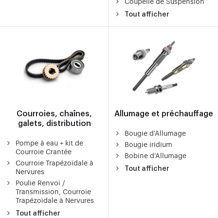
Coupelle de Suspension
Tout afficher
Courroies, chaînes,
Allumage et préchauffage
galets, distribution
Bougie d'Allumage
Pompe à eau + kit de
Bougie iridium
Courroie Crantée
Bobine d'Allumage
Courroie Trapézoïdale à
Tout afficher
Nervures
Poulie Renvoi /
Transmission, Courroie
Trapézoïdale à Nervures
Tout afficher