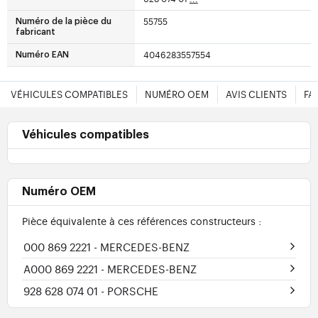
55755
Numéro de la pièce du
fabricant
4046283557554
Numéro EAN
VÉHICULES COMPATIBLES
NUMÉRO OEM
AVIS CLIENTS
FA
Véhicules compatibles
Numéro OEM
Pièce équivalente à ces références constructeurs :
000 869 2221
- MERCEDES-BENZ
A000 869 2221
- MERCEDES-BENZ
928 628 074 01
- PORSCHE