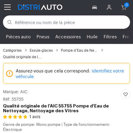
Retour aux catégories
Pièces auto
Pneus
Accessoires
Huile
Filtres
Frei
Catégories
Essuie-glaces
Pompe d'Eau de Nettoya...
Qualité originale de l...
Assurez-vous que cela correspond:
identifiez votre
véhicule
Marque: AIC
Réf. 55755
Qualité originale de l'AIC 55755 Pompe d'Eau de
Nettoyage, Nettoyage des Vitres
1 avis
Genre de pompe: Mono pompe
Type de fonctionnement:
|
Électrique