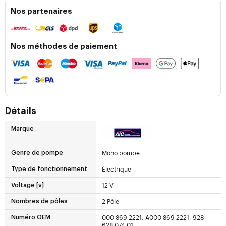
Nos partenaires
Nos méthodes de paiement
Détails
Marque
Mono pompe
Genre de pompe
Électrique
Type de fonctionnement
12 V
Voltage [v]
2 Pôle
Nombres de pôles
000 869 2221, A000 869 2221, 928
Numéro OEM
628 074 01
...