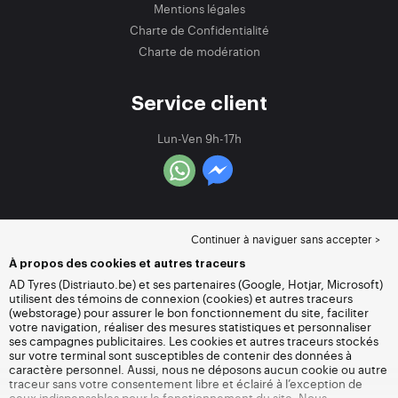
Mentions légales
Charte de Confidentialité
Charte de modération
Service client
Lun-Ven 9h-17h
Continuer à naviguer sans accepter >
À propos des cookies et autres traceurs
AD Tyres (Distriauto.be) et ses partenaires (Google, Hotjar, Microsoft)
utilisent des témoins de connexion (cookies) et autres traceurs
(webstorage) pour assurer le bon fonctionnement du site, faciliter
votre navigation, réaliser des mesures statistiques et personnaliser
ses campagnes publicitaires. Les cookies et autres traceurs stockés
sur votre terminal sont susceptibles de contenir des données à
caractère personnel. Aussi, nous ne déposons aucun cookie ou autre
traceur sans votre consentement libre et éclairé à l’exception de
ceux indispensables pour le fonctionnement du site. Nous