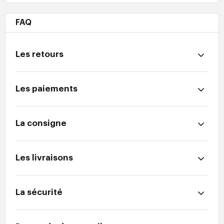
FAQ
Les retours
Les paiements
La consigne
Les livraisons
La sécurité