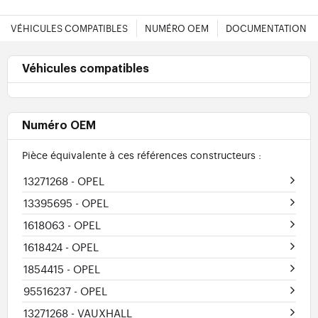
VÉHICULES COMPATIBLES
NUMÉRO OEM
DOCUMENTATION
Véhicules compatibles
Numéro OEM
Pièce équivalente à ces références constructeurs :
13271268
- OPEL
13395695
- OPEL
1618063
- OPEL
1618424
- OPEL
1854415
- OPEL
95516237
- OPEL
13271268
- VAUXHALL