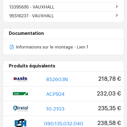
13395695
- VAUXHALL
95516237
- VAUXHALL
Documentation
Informations sur le montage - Lien 1
Produits équivalents
852603N
218,78 €
ACP924
232,03 €
10-2103
235,35 €
090.135.032.040
238,58 €