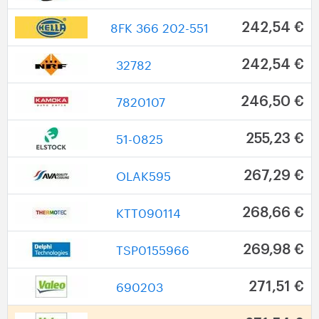
8FK 366 202-551
242,54 €
32782
242,54 €
7820107
246,50 €
51-0825
255,23 €
OLAK595
267,29 €
KTT090114
268,66 €
TSP0155966
269,98 €
690203
271,51 €