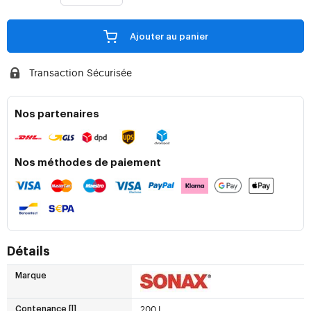
Ajouter au panier
Transaction Sécurisée
Nos partenaires
Nos méthodes de paiement
Détails
Marque
200 L
Contenance [l]