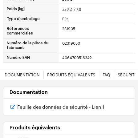
228,217 Kg
Poids [kg]
Fût
Type d'emballage
231905
Références
commerciales
02319050
Numéro de la pièce du
fabricant
4064700516342
Numéro EAN
DOCUMENTATION
PRODUITS ÉQUIVALENTS
FAQ
SÉCURITÉ
Documentation
Feuille des données de sécurité - Lien 1
Produits équivalents