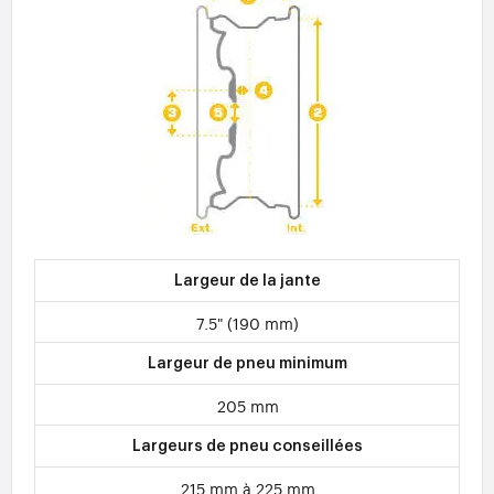
Largeur de la jante
7.5" (190 mm)
Largeur de pneu minimum
205 mm
Largeurs de pneu conseillées
215 mm à 225 mm