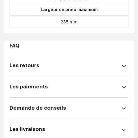
Largeur de pneu maximum
235 mm
FAQ
Les retours
Les paiements
Demande de conseils
Les livraisons