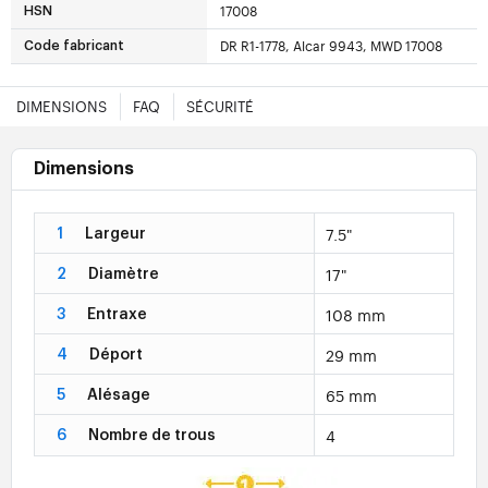
17008
HSN
DR R1-1778, Alcar 9943, MWD 17008
Code fabricant
DIMENSIONS
FAQ
SÉCURITÉ
Dimensions
7.5"
1
Largeur
17"
2
Diamètre
108 mm
3
Entraxe
29 mm
4
Déport
65 mm
5
Alésage
4
6
Nombre de trous