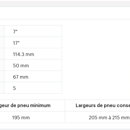
7"
17"
114.3 mm
50 mm
67 mm
5
geur de pneu minimum
Largeurs de pneu conse
195 mm
205 mm à 215 mm