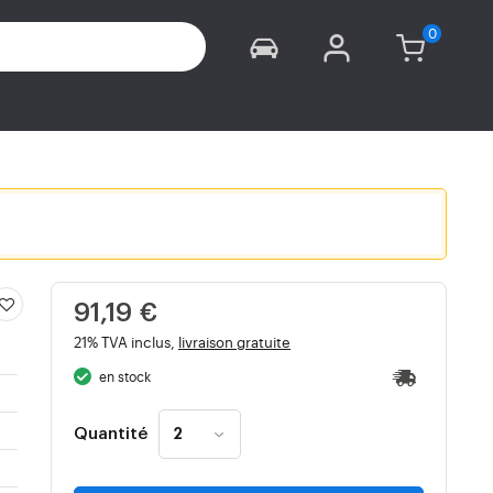
91,19 €
21% TVA inclus,
livraison gratuite
en stock
Quantité