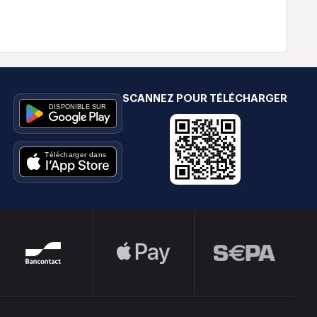
SCANNEZ POUR TÉLÉCHARGER
e