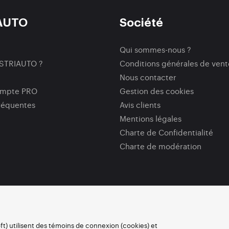
AUTO
Société
Qui sommes-nous ?
ISTRIAUTO ?
Conditions générales de vent
Nous contacter
ompte PRO
Gestion des cookies
réquentes
Avis clients
Mentions légales
Charte de Confidentialité
Charte de modération
oft) utilisent des témoins de connexion (cookies) et