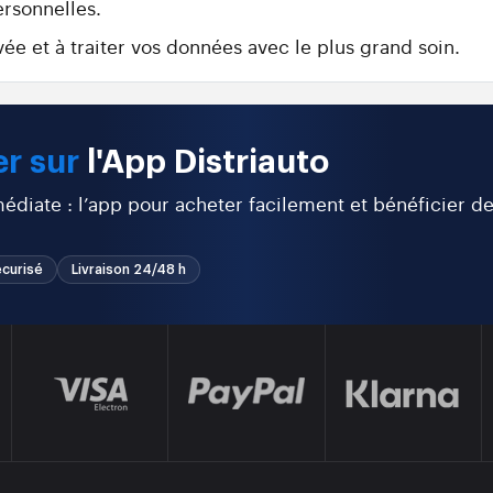
ersonnelles.
ée et à traiter vos données avec le plus grand soin.
r sur
l'App Distriauto
diate : l’app pour acheter facilement et bénéficier d
curisé
Livraison 24/48 h