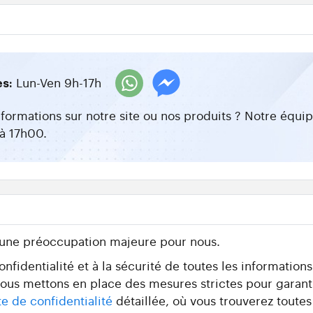
Lun-Ven 9h-17h
es:
nformations sur notre site ou nos produits ? Notre équ
à 17h00.
 une préoccupation majeure pour nous.
fidentialité et à la sécurité de toutes les information
 nous mettons en place des mesures strictes pour garant
te de confidentialité
détaillée, où vous trouverez toutes