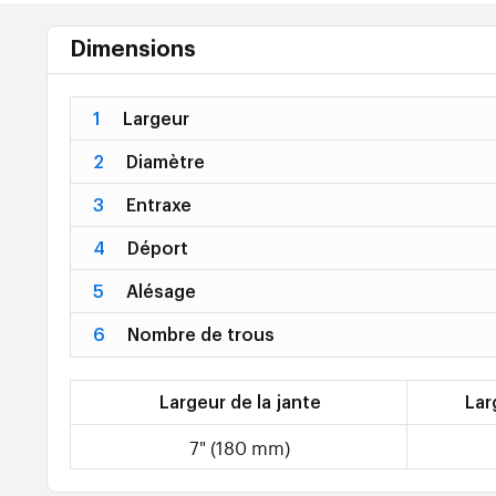
Dimensions
1
Largeur
2
Diamètre
3
Entraxe
4
Déport
5
Alésage
6
Nombre de trous
Largeur de la jante
Lar
7" (180 mm)