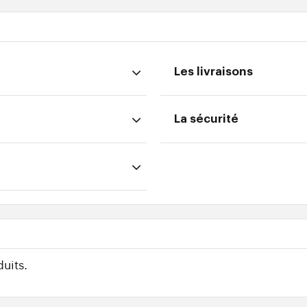
Les livraisons
La sécurité
uits.