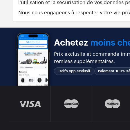
l'utilisation et la sécurisation de vos données p
Nous nous engageons à respecter votre vie priv
Achetez
moins che
Prix exclusifs et commande immé
remises supplémentaires.
Tarifs App exclusif
Paiement 100% sé