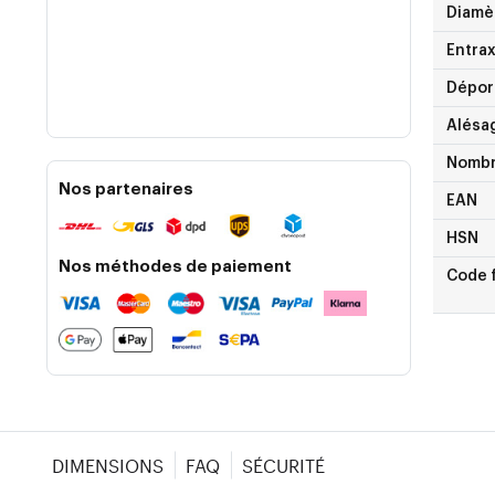
Diamè
Entra
Dépor
Alésa
Nombr
Nos partenaires
EAN
HSN
Nos méthodes de paiement
Code 
DIMENSIONS
FAQ
SÉCURITÉ