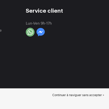
Service client
Lun-Ven 9h-17h
e
Continuer à naviguer sans accepter >