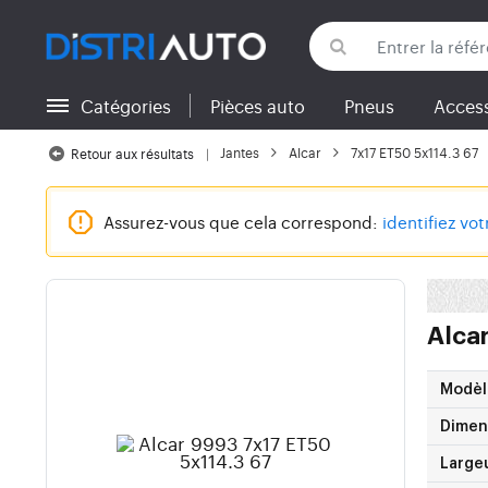
Catégories
Pièces auto
Pneus
Access
Retour aux catégories
Jantes
Alcar
7x17 ET50 5x114.3 67
Retour aux résultats
Assurez-vous que cela correspond:
identifiez vo
Alcar
Modèl
Dimen
Large