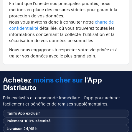
En tant que l'une de nos principales priorités, nous
mettons en place des mesures strictes pour garantir la
protection de vos données.
Nous vous invitons donc à consulter notre
charte de
confidentialité
détaillée, où vous trouverez toutes les
informations concernant la collecte, l'utilisation et la
sécurisation de vos données personnelles.
Nous nous engageons à respecter votre vie privée et à
traiter vos données avec le plus grand soin.
Achetez
moins cher sur
l'App
Distriauto
Prix exclusifs et commande immédiate : l’app pour acheter
facilement et bénéficier de remises supplémentaires.
Tarifs App exclusif
Paiement 100% sécurisé
Livraison 24/48 h