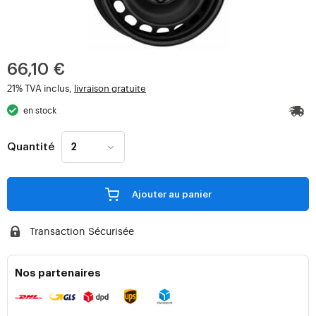
66,10 €
21% TVA inclus,
livraison gratuite
en stock
Quantité
Ajouter au panier
Transaction Sécurisée
Nos partenaires