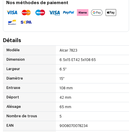
Nos méthodes de paiement
Détails
Alcar 7823
Modèle
6.5x15 ET42 5x108 65
Dimension
6.5"
Largeur
15"
Diamètre
108 mm
Entraxe
42 mm
Déport
65 mm
Alésage
5
Nombre de trous
9008070078234
EAN