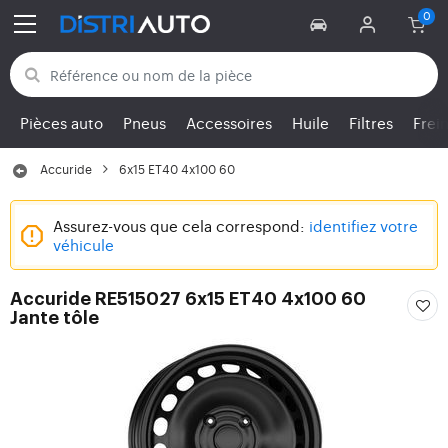
Retour aux catégories
Pièces auto
Pneus
Accessoires
Huile
Filtres
Frei
Accuride
6x15 ET40 4x100 60
Assurez-vous que cela correspond:
identifiez votre
véhicule
Accuride RE515027 6x15 ET40 4x100 60
Jante tôle