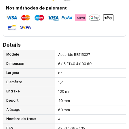
Nos méthodes de paiement
Détails
Accuride RE515027
Modèle
6x15 ET40 4x100 60
Dimension
6"
Largeur
15"
Diamètre
100 mm
Entraxe
40 mm
Déport
60 mm
Alésage
4
Nombre de trous
4250756102435
EAN