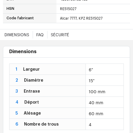
RE515027
HSN
Alcar 7777, KPZ RE515027
Code fabricant
DIMENSIONS
FAQ
SÉCURITÉ
Dimensions
6"
1
Largeur
15"
2
Diamètre
100 mm
3
Entraxe
40 mm
4
Déport
60 mm
5
Alésage
4
6
Nombre de trous