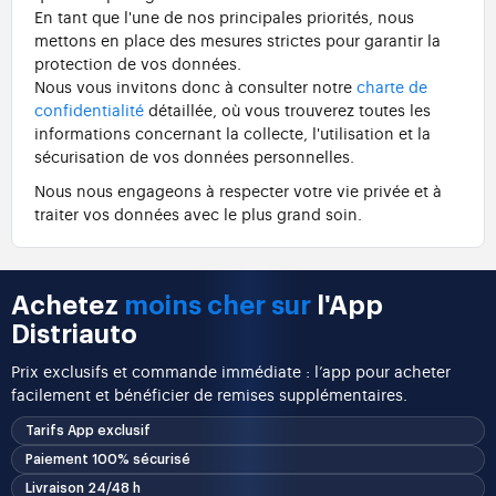
En tant que l'une de nos principales priorités, nous
mettons en place des mesures strictes pour garantir la
protection de vos données.
Nous vous invitons donc à consulter notre
charte de
confidentialité
détaillée, où vous trouverez toutes les
informations concernant la collecte, l'utilisation et la
sécurisation de vos données personnelles.
Nous nous engageons à respecter votre vie privée et à
traiter vos données avec le plus grand soin.
Achetez
moins cher sur
l'App
Distriauto
Prix exclusifs et commande immédiate : l’app pour acheter
facilement et bénéficier de remises supplémentaires.
Tarifs App exclusif
Paiement 100% sécurisé
Livraison 24/48 h