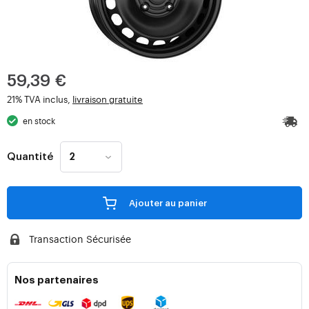
59,39 €
21% TVA inclus,
livraison gratuite
en stock
Quantité
Ajouter au panier
Transaction Sécurisée
Nos partenaires