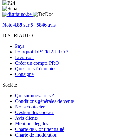
Note
4.89
sur
5
|
5846
avis
DISTRIAUTO
Pays
Pourquoi DISTRIAUTO ?
Livraison
Créer un compte PRO
Questions fréquentes
Consigne
Société
Qui sommes-nous ?
Conditions générales de vente
Nous contacter
Gestion des cookies
Avis clients
Mentions légales
Charte de Confidentialité
Charte de modération