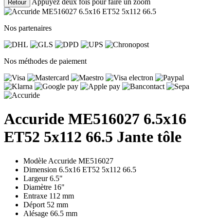
Appuyez deux fois pour faire un zoom
Retour
Nos partenaires
Nos méthodes de paiement
Accuride ME516027 6.5x16
ET52 5x112 66.5 Jante tôle
Modèle
Accuride ME516027
Dimension
6.5x16 ET52 5x112 66.5
Largeur
6.5"
Diamètre
16"
Entraxe
112 mm
Déport
52 mm
Alésage
66.5 mm