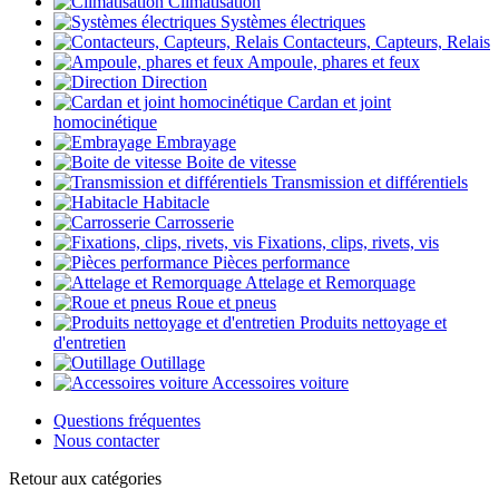
Climatisation
Systèmes électriques
Contacteurs, Capteurs, Relais
Ampoule, phares et feux
Direction
Cardan et joint
homocinétique
Embrayage
Boite de vitesse
Transmission et différentiels
Habitacle
Carrosserie
Fixations, clips, rivets, vis
Pièces performance
Attelage et Remorquage
Roue et pneus
Produits nettoyage et
d'entretien
Outillage
Accessoires voiture
Questions fréquentes
Nous contacter
Retour aux catégories