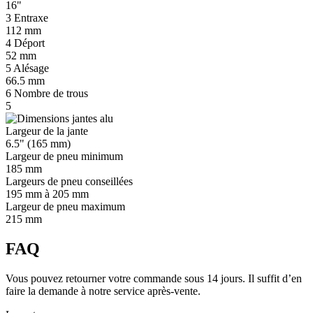
16"
3
Entraxe
112 mm
4
Déport
52 mm
5
Alésage
66.5 mm
6
Nombre de trous
5
Largeur de la jante
6.5" (165 mm)
Largeur de pneu minimum
185 mm
Largeurs de pneu conseillées
195 mm à 205 mm
Largeur de pneu maximum
215 mm
FAQ
Vous pouvez retourner votre commande sous 14 jours. Il suffit d’en
faire la demande à notre service après-vente.