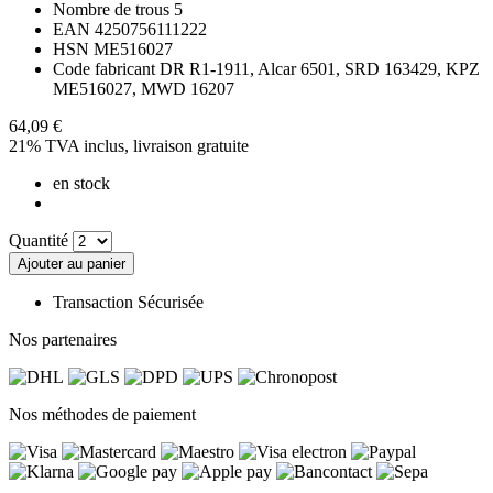
Nombre de trous
5
EAN
4250756111222
HSN
ME516027
Code fabricant
DR R1-1911, Alcar 6501, SRD 163429, KPZ
ME516027, MWD 16207
64,09 €
21% TVA inclus,
livraison gratuite
en stock
Quantité
Ajouter au panier
Transaction Sécurisée
Nos partenaires
Nos méthodes de paiement