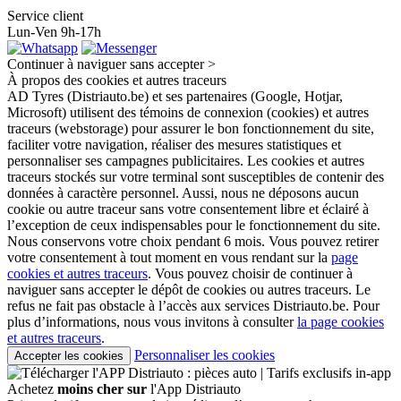
Service client
Lun-Ven 9h-17h
Continuer à naviguer sans accepter >
À propos des cookies et autres traceurs
AD Tyres (Distriauto.be) et ses partenaires (Google, Hotjar,
Microsoft) utilisent des témoins de connexion (cookies) et autres
traceurs (webstorage) pour assurer le bon fonctionnement du site,
faciliter votre navigation, réaliser des mesures statistiques et
personnaliser ses campagnes publicitaires. Les cookies et autres
traceurs stockés sur votre terminal sont susceptibles de contenir des
données à caractère personnel. Aussi, nous ne déposons aucun
cookie ou autre traceur sans votre consentement libre et éclairé à
l’exception de ceux indispensables pour le fonctionnement du site.
Nous conservons votre choix pendant 6 mois. Vous pouvez retirer
votre consentement à tout moment en vous rendant sur la
page
cookies et autres traceurs
. Vous pouvez choisir de continuer à
naviguer sans accepter le dépôt de cookies ou autres traceurs. Le
refus ne fait pas obstacle à l’accès aux services Distriauto.be. Pour
plus d’informations, nous vous invitons à consulter
la page cookies
et autres traceurs
.
Personnaliser les cookies
Accepter les cookies
Achetez
moins cher sur
l'App Distriauto