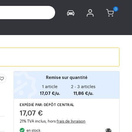
Remise sur quantité
1 article
2 - 3 articles
17,07 €/u.
11,86 €/u.
EXPÉDIÉ PAR: DÉPÔT CENTRAL
17,07 €
21% TVA inclus, hors
frais de livraison
en stock