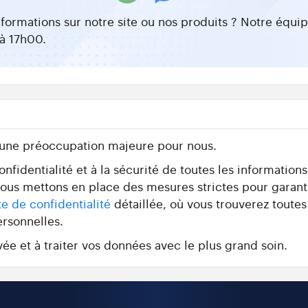
nformations sur notre site ou nos produits ? Notre équ
à 17h00.
 une préoccupation majeure pour nous.
fidentialité et à la sécurité de toutes les information
 nous mettons en place des mesures strictes pour garant
te de confidentialité
détaillée, où vous trouverez toutes
ersonnelles.
ée et à traiter vos données avec le plus grand soin.