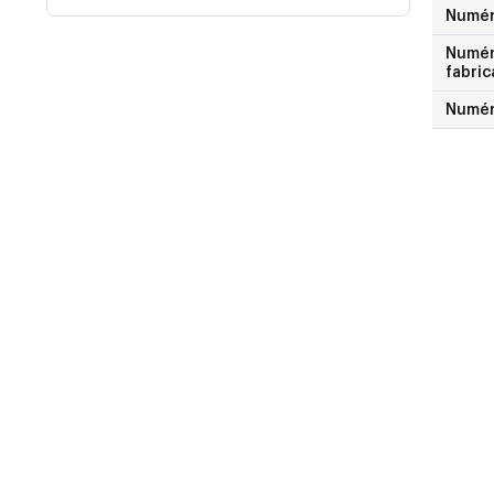
Numé
Numéro
fabric
Numér