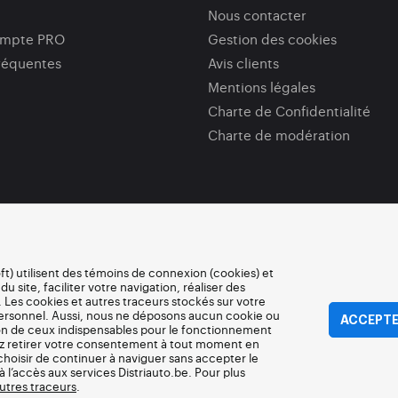
Nous contacter
ompte PRO
Gestion des cookies
réquentes
Avis clients
Mentions légales
Charte de Confidentialité
Charte de modération
oft) utilisent des témoins de connexion (cookies) et
site, faciliter votre navigation, réaliser des
 Les cookies et autres traceurs stockés sur votre
personnel. Aussi, nous ne déposons aucun cookie ou
ACCEPTE
ion de ceux indispensables pour le fonctionnement
ez retirer votre consentement à tout moment en
choisir de continuer à naviguer sans accepter le
à l’accès aux services Distriauto.be. Pour plus
autres traceurs
.