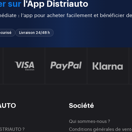
r sur
l'App Distriauto
diate : l’app pour acheter facilement et bénéficier d
curisé
Livraison 24/48 h
AUTO
Société
Qui sommes-nous ?
ISTRIAUTO ?
Conditions générales de vent