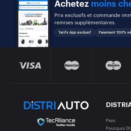
Achetez
moins che
Prix exclusifs et commande immé
remises supplémentaires.
Tarifs App exclusif
Paiement 100% sé
DISTRI
Pays
Pourquoi D