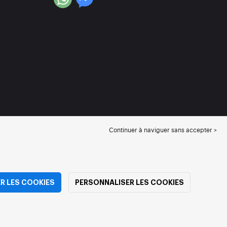
Continuer à naviguer sans accepter >
R LES COOKIES
PERSONNALISER LES COOKIES