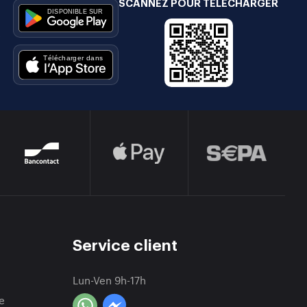
SCANNEZ POUR TÉLÉCHARGER
e
Service client
Lun-Ven 9h-17h
e