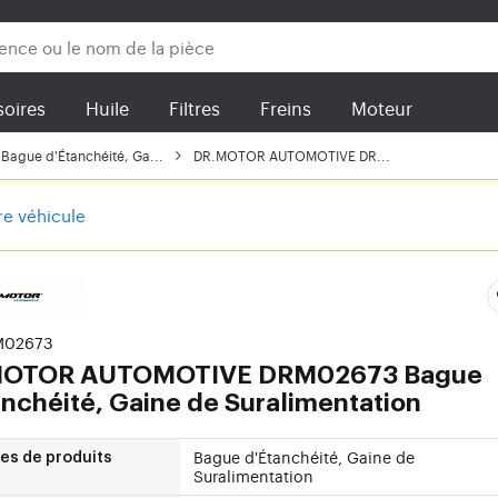
oires
Huile
Filtres
Freins
Moteur
Bague d'Étanchéité, Ga...
DR.MOTOR AUTOMOTIVE DR...
tre véhicule
M02673
MOTOR AUTOMOTIVE
DRM02673 Bague
anchéité, Gaine de Suralimentation
Bague d'Étanchéité, Gaine de
es de produits
Suralimentation