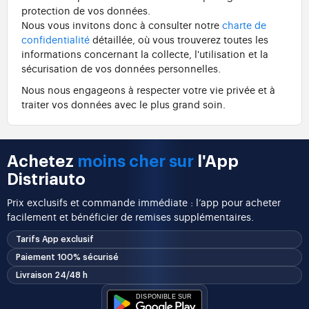
protection de vos données.
Nous vous invitons donc à consulter notre
charte de
confidentialité
détaillée, où vous trouverez toutes les
informations concernant la collecte, l'utilisation et la
sécurisation de vos données personnelles.
Nous nous engageons à respecter votre vie privée et à
traiter vos données avec le plus grand soin.
Achetez
moins cher sur
l'App
Distriauto
Prix exclusifs et commande immédiate : l’app pour acheter
facilement et bénéficier de remises supplémentaires.
Tarifs App exclusif
Paiement 100% sécurisé
Livraison 24/48 h