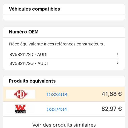
Véhicules compatibles
Numéro OEM
Pièce équivalente à ces références constructeurs :
8V5821172D
- AUDI
8V5821172G
- AUDI
Produits équivalents
1033408
41,68 €
0337434
82,97 €
Voir des produits similaires