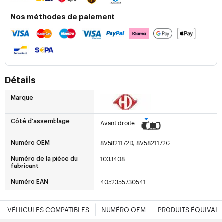
Nos méthodes de paiement
Détails
Marque
Côté d'assemblage
Avant droite
8V5821172D, 8V5821172G
Numéro OEM
1033408
Numéro de la pièce du
fabricant
4052355730541
Numéro EAN
VÉHICULES COMPATIBLES
NUMÉRO OEM
PRODUITS ÉQUIVAL