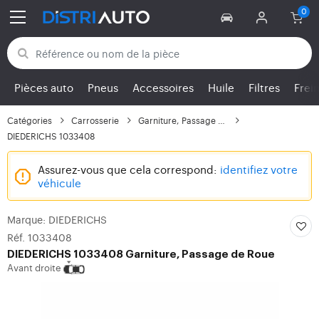
Retour aux catégories
Pièces auto
Pneus
Accessoires
Huile
Filtres
Frei
Catégories
Carrosserie
Garniture, Passage de...
DIEDERICHS 1033408
Assurez-vous que cela correspond:
identifiez votre
véhicule
Marque: DIEDERICHS
Réf. 1033408
DIEDERICHS
1033408 Garniture, Passage de Roue
Avant droite