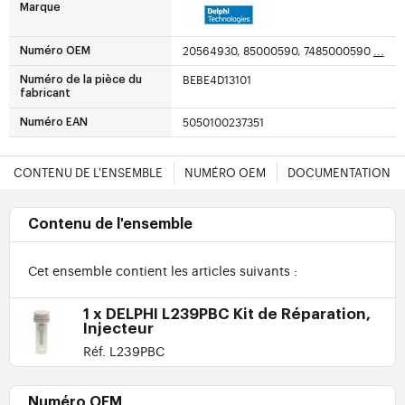
Marque
20564930, 85000590, 7485000590
...
Numéro OEM
BEBE4D13101
Numéro de la pièce du
fabricant
5050100237351
Numéro EAN
CONTENU DE L'ENSEMBLE
NUMÉRO OEM
DOCUMENTATION
Contenu de l'ensemble
Cet ensemble contient les articles suivants :
1 x DELPHI L239PBC Kit de Réparation,
Injecteur
Réf. L239PBC
Numéro OEM