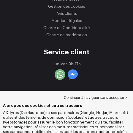
Gestion des cookies
Avis clients
Mentions légales
Charte de Confidentialité
Charte de modération
Service client
Lun-Ven 9h-17h
Continuer à naviguer sans accepter >
À propos des cookies et autres traceurs
AD Tyres (Distriauto.be) et ses partenaires (Google, Hotjar, Microsoft)
utilisent des témoins de connexion (cookies) et autres traceurs
(webstorage) pour assurer le bon fonctionnement du site, faciliter
votre navigation, réaliser des mesures statistiques et personnaliser
ses campagnes publicitaires. Les cookies et autres traceurs stockés