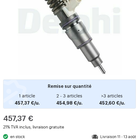
Remise sur quantité
1 article
2 - 3 articles
>3 articles
457,37 €/u.
454,98 €/u.
452,60 €/u.
457,37 €
21% TVA inclus, livraison gratuite
en stock
Livraison 11 - 13 août