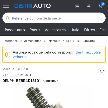
Retour aux catégories
Pièces auto
Pneus
Accessoires
Huile
Filtres
Frei
Catégories
Alimentation
Injecteur
DELPHI BEBE4D13101
Assurez-vous que cela correspond:
identifiez votre
véhicule
Marque: DELPHI
Réf. BEBE4D13101
DELPHI
BEBE4D13101 Injecteur