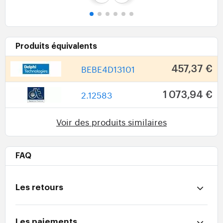
Produits équivalents
BEBE4D13101
457,37 €
2.12583
1 073,94 €
Voir des produits similaires
FAQ
Les retours
Les paiements