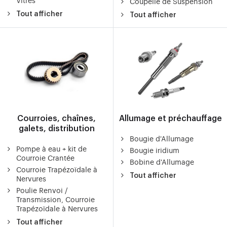
Coupelle de Suspension
Tout afficher
Tout afficher
Courroies, chaînes,
Allumage et préchauffage
galets, distribution
Bougie d'Allumage
Pompe à eau + kit de
Bougie iridium
Courroie Crantée
Bobine d'Allumage
Courroie Trapézoïdale à
Tout afficher
Nervures
Poulie Renvoi /
Transmission, Courroie
Trapézoïdale à Nervures
Tout afficher