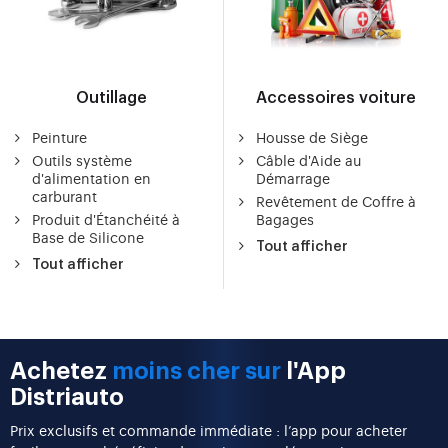
Outillage
Accessoires voiture
Peinture
Housse de Siège
Outils système
Câble d'Aide au
d'alimentation en
Démarrage
carburant
Revêtement de Coffre à
Produit d'Étanchéité à
Bagages
Base de Silicone
Tout afficher
Tout afficher
Achetez
moins cher sur
l'App
Distriauto
Prix exclusifs et commande immédiate : l’app pour acheter