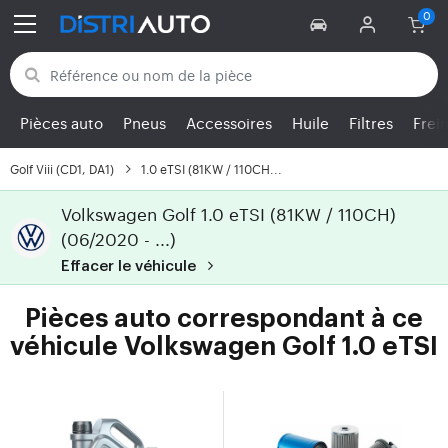
Retour aux catégories
Pièces auto
Pneus
Accessoires
Huile
Filtres
Frei
Golf Viii (CD1, DA1)
1.0 eTSI (81KW / 110CH...
Volkswagen Golf 1.0 eTSI (81KW / 110CH)
(06/2020 - ...)
Effacer le véhicule
Pièces auto correspondant à ce
véhicule Volkswagen Golf 1.0 eTSI