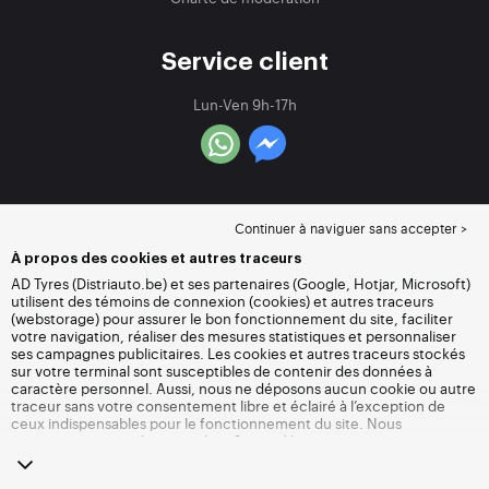
Service client
Lun-Ven 9h-17h
Continuer à naviguer sans accepter >
À propos des cookies et autres traceurs
AD Tyres (Distriauto.be) et ses partenaires (Google, Hotjar, Microsoft)
utilisent des témoins de connexion (cookies) et autres traceurs
(webstorage) pour assurer le bon fonctionnement du site, faciliter
votre navigation, réaliser des mesures statistiques et personnaliser
ses campagnes publicitaires. Les cookies et autres traceurs stockés
sur votre terminal sont susceptibles de contenir des données à
caractère personnel. Aussi, nous ne déposons aucun cookie ou autre
traceur sans votre consentement libre et éclairé à l’exception de
ceux indispensables pour le fonctionnement du site. Nous
conservons votre choix pendant 6 mois. Vous pouvez retirer votre
consentement à tout moment en vous rendant sur la
page cookies et
autres traceurs
. Vous pouvez choisir de continuer à naviguer sans