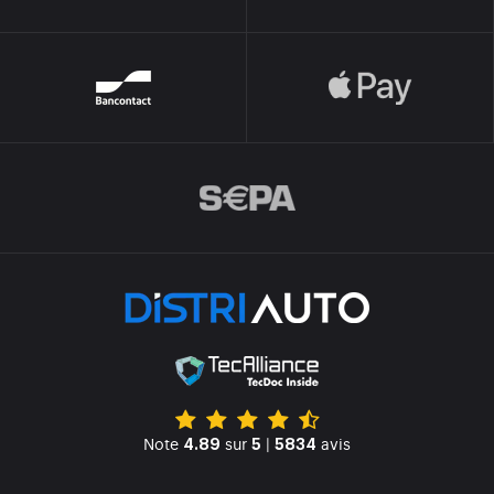
Note
sur
|
avis
4.89
5
5834