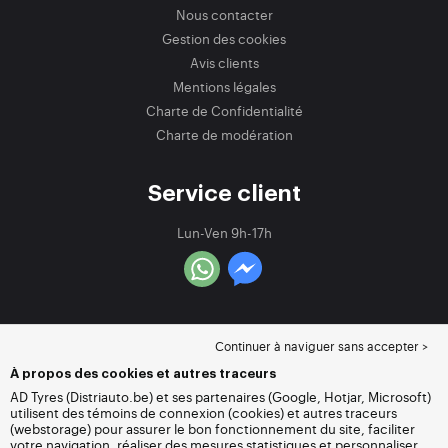
Nous contacter
Gestion des cookies
Avis clients
Mentions légales
Charte de Confidentialité
Charte de modération
Service client
Lun-Ven 9h-17h
Continuer à naviguer sans accepter >
À propos des cookies et autres traceurs
AD Tyres (Distriauto.be) et ses partenaires (Google, Hotjar, Microsoft)
utilisent des témoins de connexion (cookies) et autres traceurs
(webstorage) pour assurer le bon fonctionnement du site, faciliter
votre navigation, réaliser des mesures statistiques et personnaliser