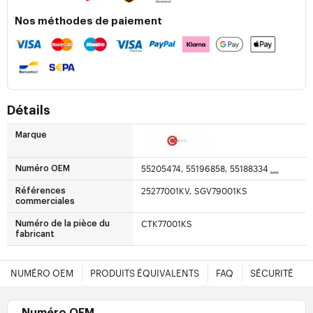
Nos méthodes de paiement
Détails
Marque
55205474, 55196858, 55188334
...
Numéro OEM
25277001KV, SGV79001KS
Références
commerciales
CTK77001KS
Numéro de la pièce du
fabricant
NUMÉRO OEM
PRODUITS ÉQUIVALENTS
FAQ
SÉCURITÉ