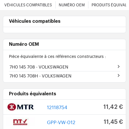
VÉHICULES COMPATIBLES
NUMÉRO OEM
PRODUITS ÉQUIVAL
Véhicules compatibles
Numéro OEM
Pièce équivalente à ces références constructeurs :
7H0 145 708
- VOLKSWAGEN
7H0 145 708H
- VOLKSWAGEN
Produits équivalents
12118754
11,42 €
GPP-VW-012
11,45 €