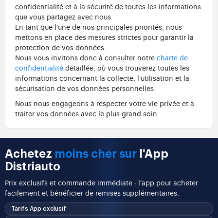
confidentialité et à la sécurité de toutes les informations
que vous partagez avec nous.
En tant que l'une de nos principales priorités, nous
mettons en place des mesures strictes pour garantir la
protection de vos données.
Nous vous invitons donc à consulter notre
charte de
confidentialité
détaillée, où vous trouverez toutes les
informations concernant la collecte, l'utilisation et la
sécurisation de vos données personnelles.
Nous nous engageons à respecter votre vie privée et à
traiter vos données avec le plus grand soin.
Achetez
moins cher sur
l'App
Distriauto
Prix exclusifs et commande immédiate : l’app pour acheter
facilement et bénéficier de remises supplémentaires.
Tarifs App exclusif