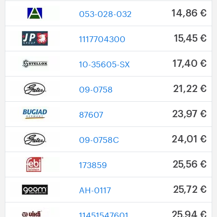
053-028-032
14,86 €
1117704300
15,45 €
10-35605-SX
17,40 €
09-0758
21,22 €
87607
23,97 €
09-0758C
24,01 €
173859
25,56 €
AH-0117
25,72 €
11451547601
25,94 €