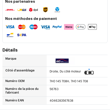
Nos partenaires
Nos méthodes de paiement
Détails
Marque
Côté d'assemblage
Droite, Du côté moteur
7H0 145 708H, 7H0 145 708
Numéro OEM
56763
Numéro de la pièce du
fabricant
4046283567638
Numéro EAN