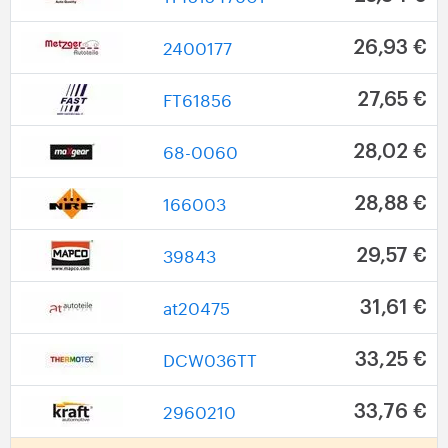
2400177
26,93 €
FT61856
27,65 €
68-0060
28,02 €
166003
28,88 €
39843
29,57 €
at20475
31,61 €
DCW036TT
33,25 €
2960210
33,76 €