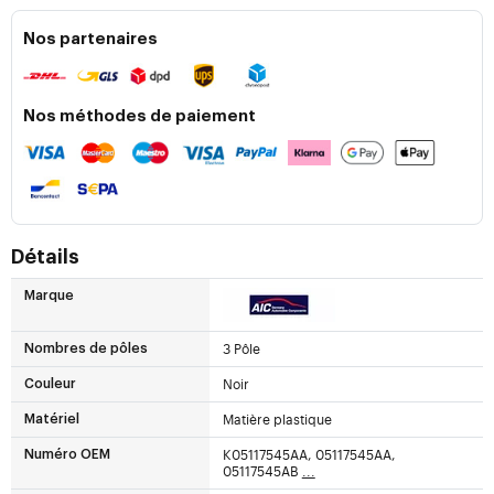
Nos partenaires
Nos méthodes de paiement
Détails
Marque
3 Pôle
Nombres de pôles
Noir
Couleur
Matière plastique
Matériel
K05117545AA, 05117545AA,
Numéro OEM
05117545AB
...