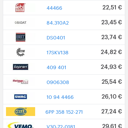
44466
22,51 €
84.310A2
23,45 €
DS0401
23,74 €
17SKV138
24,82 €
409 401
24,93 €
0906308
25,54 €
10 94 4466
26,10 €
6PP 358 152-271
27,24 €
V30-72-0181
29,61 €