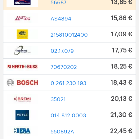
56687
13,85 €
AS4894
15,86 €
215810012400
17,09 €
02.17.079
17,75 €
70670202
18,25 €
0 261 230 193
18,43 €
35021
20,13 €
014 812 0003
21,30 €
550892A
22,45 €