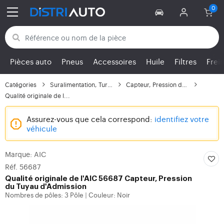
Retour aux catégories
Pièces auto
Pneus
Accessoires
Huile
Filtres
Frei
Catégories
Suralimentation, Turbo
Capteur, Pression du T...
Qualité originale de l...
Assurez-vous que cela correspond:
identifiez votre
véhicule
Marque: AIC
Réf. 56687
Qualité originale de l'AIC 56687 Capteur, Pression
du Tuyau d'Admission
Nombres de pôles: 3 Pôle
Couleur: Noir
|