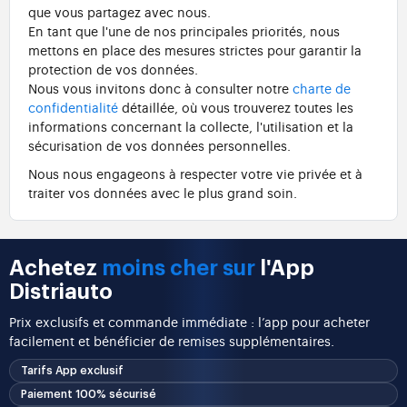
que vous partagez avec nous.
En tant que l'une de nos principales priorités, nous
mettons en place des mesures strictes pour garantir la
protection de vos données.
Nous vous invitons donc à consulter notre
charte de
confidentialité
détaillée, où vous trouverez toutes les
informations concernant la collecte, l'utilisation et la
sécurisation de vos données personnelles.
Nous nous engageons à respecter votre vie privée et à
traiter vos données avec le plus grand soin.
Achetez
moins cher sur
l'App
Distriauto
Prix exclusifs et commande immédiate : l’app pour acheter
facilement et bénéficier de remises supplémentaires.
Tarifs App exclusif
Paiement 100% sécurisé