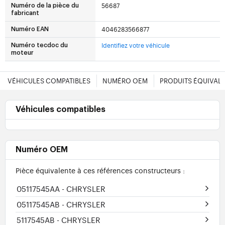
56687
Numéro de la pièce du
fabricant
4046283566877
Numéro EAN
Identifiez votre véhicule
Numéro tecdoc du
moteur
VÉHICULES COMPATIBLES
NUMÉRO OEM
PRODUITS ÉQUIVAL
Véhicules compatibles
Numéro OEM
Pièce équivalente à ces références constructeurs :
05117545AA
- CHRYSLER
05117545AB
- CHRYSLER
5117545AB
- CHRYSLER