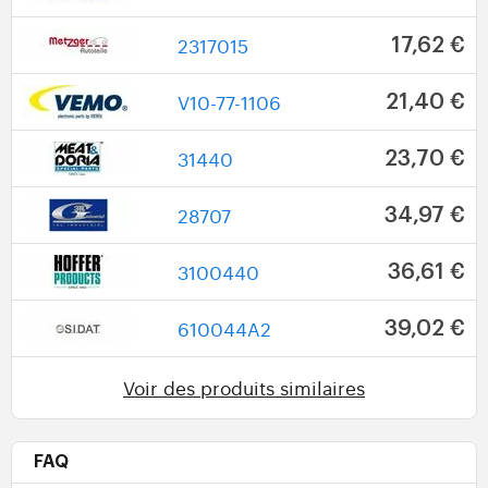
2317015
17,62 €
V10-77-1106
21,40 €
31440
23,70 €
28707
34,97 €
3100440
36,61 €
610044A2
39,02 €
Voir des produits similaires
FAQ