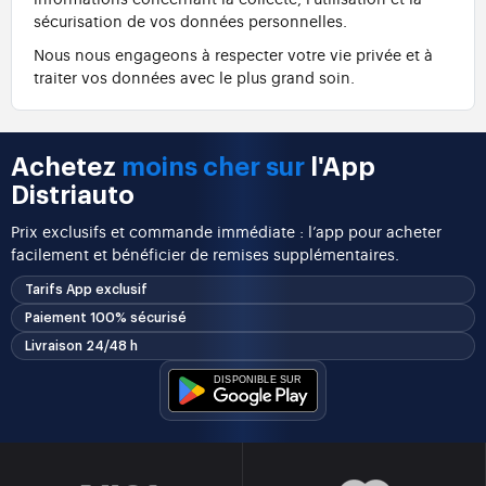
sécurisation de vos données personnelles.
Nous nous engageons à respecter votre vie privée et à
traiter vos données avec le plus grand soin.
Achetez
moins cher sur
l'App
Distriauto
Prix exclusifs et commande immédiate : l’app pour acheter
facilement et bénéficier de remises supplémentaires.
Tarifs App exclusif
Paiement 100% sécurisé
Livraison 24/48 h