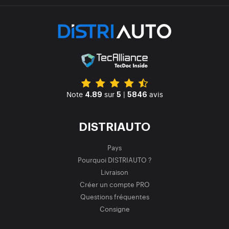
Note
sur
|
avis
4.89
5
5846
DISTRIAUTO
Pays
Pourquoi DISTRIAUTO ?
Livraison
Créer un compte PRO
Questions fréquentes
Consigne