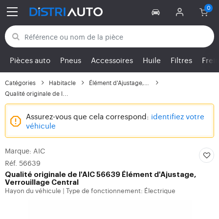
Retour aux catégories
Pièces auto
Pneus
Accessoires
Huile
Filtres
Frei
Catégories
Habitacle
Élément d'Ajustage, Ve...
Qualité originale de l...
Assurez-vous que cela correspond:
identifiez votre
véhicule
Marque: AIC
Réf. 56639
Qualité originale de l'AIC 56639 Élément d'Ajustage,
Verrouillage Central
Hayon du véhicule
Type de fonctionnement: Électrique
|