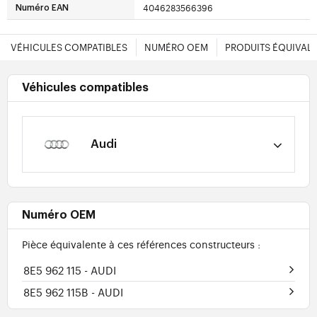
4046283566396
Numéro EAN
VÉHICULES COMPATIBLES
NUMÉRO OEM
PRODUITS ÉQUIVAL
Véhicules compatibles
Audi
Numéro OEM
Pièce équivalente à ces références constructeurs :
8E5 962 115
- AUDI
8E5 962 115B
- AUDI