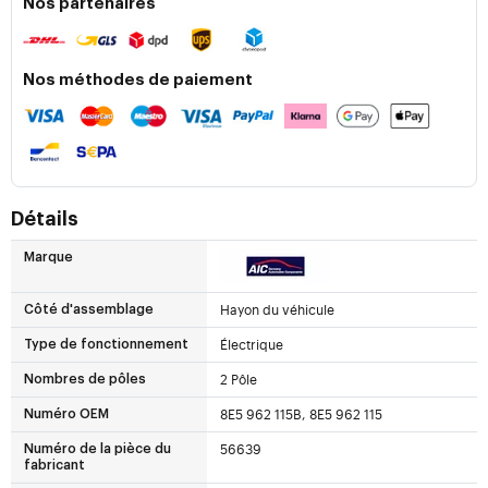
Nos partenaires
Nos méthodes de paiement
Détails
Marque
Hayon du véhicule
Côté d'assemblage
Électrique
Type de fonctionnement
2 Pôle
Nombres de pôles
8E5 962 115B, 8E5 962 115
Numéro OEM
56639
Numéro de la pièce du
fabricant