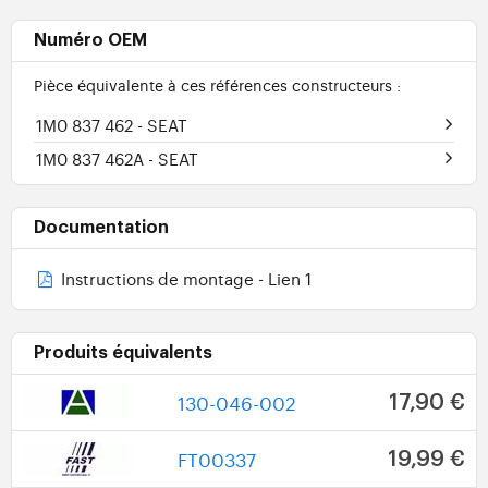
Numéro OEM
Pièce équivalente à ces références constructeurs :
1M0 837 462
- SEAT
1M0 837 462A
- SEAT
Documentation
Instructions de montage - Lien 1
Produits équivalents
130-046-002
17,90 €
FT00337
19,99 €