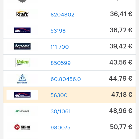
8204802
36,41 €
53198
36,72 €
111 700
39,42 €
850599
43,56 €
60.80456.0
44,79 €
56300
47,18 €
30/1061
48,96 €
980075
50,77 €