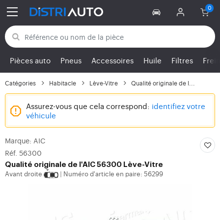
Retour aux catégories
Pièces auto
Pneus
Accessoires
Huile
Filtres
Frei
Catégories
Habitacle
Lève-Vitre
Qualité originale de l...
Assurez-vous que cela correspond:
identifiez votre
véhicule
Marque: AIC
Réf. 56300
Qualité originale de l'AIC 56300 Lève-Vitre
Avant droite
Numéro d'article en paire: 56299
|