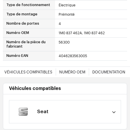
Électrique
Type de fonctionnement
Prémonté
Type de montage
4
Nombre de portes
1M0 837 462A, 1M0 837 462
Numéro OEM
56300
Numéro de la pièce du
fabricant
4046283563005
Numéro EAN
VÉHICULES COMPATIBLES
NUMÉRO OEM
DOCUMENTATION
Véhicules compatibles
Seat