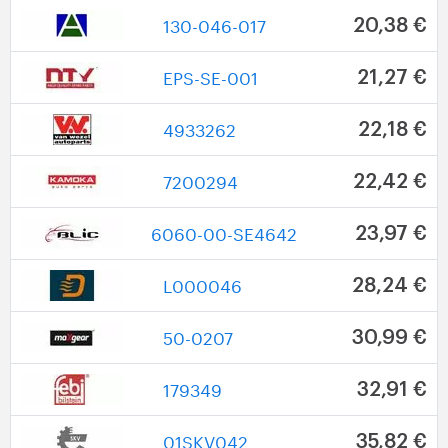
130-046-017
20,38 €
EPS-SE-001
21,27 €
4933262
22,18 €
7200294
22,42 €
6060-00-SE4642
23,97 €
L000046
28,24 €
50-0207
30,99 €
179349
32,91 €
01SKV042
35,82 €