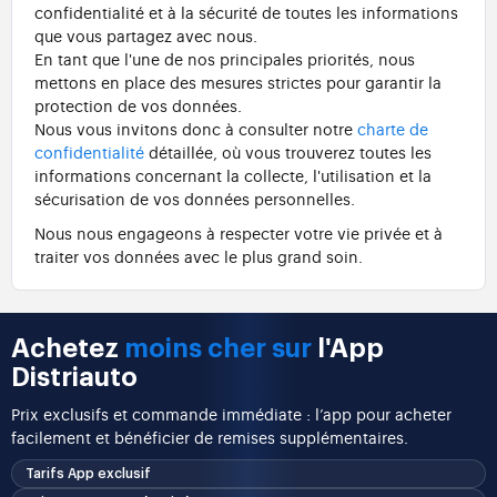
confidentialité et à la sécurité de toutes les informations
que vous partagez avec nous.
En tant que l'une de nos principales priorités, nous
mettons en place des mesures strictes pour garantir la
protection de vos données.
Nous vous invitons donc à consulter notre
charte de
confidentialité
détaillée, où vous trouverez toutes les
informations concernant la collecte, l'utilisation et la
sécurisation de vos données personnelles.
Nous nous engageons à respecter votre vie privée et à
traiter vos données avec le plus grand soin.
Achetez
moins cher sur
l'App
Distriauto
Prix exclusifs et commande immédiate : l’app pour acheter
facilement et bénéficier de remises supplémentaires.
Tarifs App exclusif