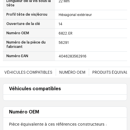
22 Mm
Longueur de la vis sous la
tête
Héxagonal extérieur
Profil tête de vis/écrou
14
Ouverture de la clé
6822.ER
Numéro OEM
56291
Numéro de la pièce du
fabricant
4046283562916
Numéro EAN
VÉHICULES COMPATIBLES
NUMÉRO OEM
PRODUITS ÉQUIVAL
Véhicules compatibles
Numéro OEM
Pièce équivalente à ces références constructeurs :