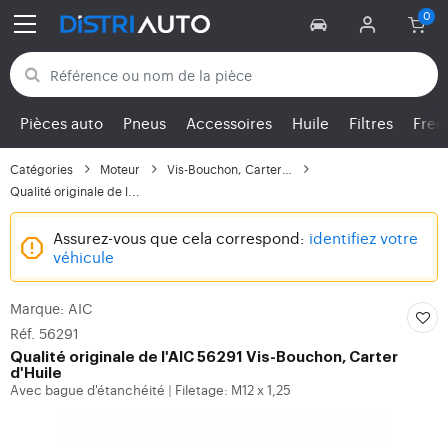
Retour aux catégories
Pièces auto
Pneus
Accessoires
Huile
Filtres
Frei
Catégories
Moteur
Vis-Bouchon, Carter d'...
Qualité originale de l...
Assurez-vous que cela correspond:
identifiez votre
véhicule
Marque: AIC
Réf. 56291
Qualité originale de l'AIC 56291 Vis-Bouchon, Carter
d'Huile
Avec bague d'étanchéité
Filetage: M12 x 1,25
|