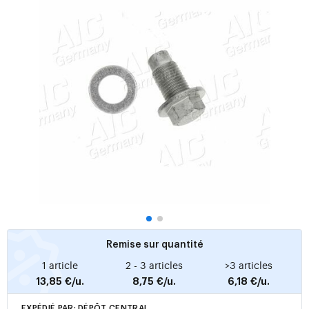
Remise sur quantité
1 article
2 - 3 articles
>3 articles
13,85 €/u.
8,75 €/u.
6,18 €/u.
EXPÉDIÉ PAR: DÉPÔT CENTRAL