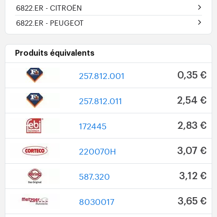
6822.ER
- CITROËN
6822.ER
- PEUGEOT
Produits équivalents
257.812.001
0,35 €
257.812.011
2,54 €
172445
2,83 €
220070H
3,07 €
587.320
3,12 €
8030017
3,65 €