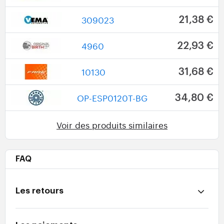
309023
21,38 €
4960
22,93 €
10130
31,68 €
OP-ESP0120T-BG
34,80 €
Voir des produits similaires
FAQ
Les retours