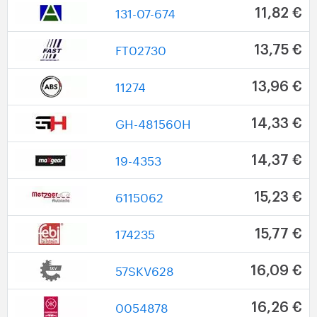
131-07-674
11,82 €
FT02730
13,75 €
11274
13,96 €
GH-481560H
14,33 €
19-4353
14,37 €
6115062
15,23 €
174235
15,77 €
57SKV628
16,09 €
0054878
16,26 €