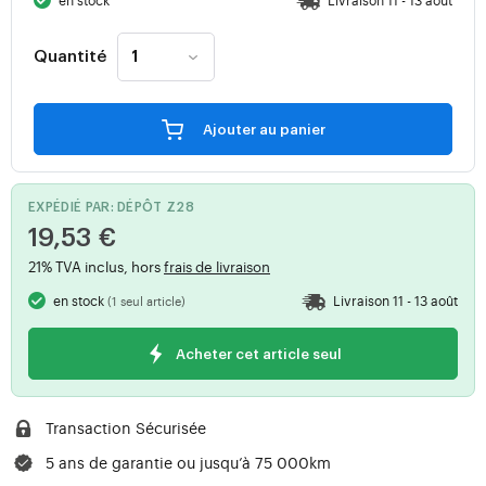
en stock
Livraison 11 - 13 août
Quantité
Ajouter au panier
EXPÉDIÉ PAR: DÉPÔT Z28
19,53 €
21% TVA inclus, hors
frais de livraison
en stock
Livraison 11 - 13 août
(1 seul article)
Acheter cet article seul
Transaction Sécurisée
5 ans de garantie ou jusqu’à 75 000km