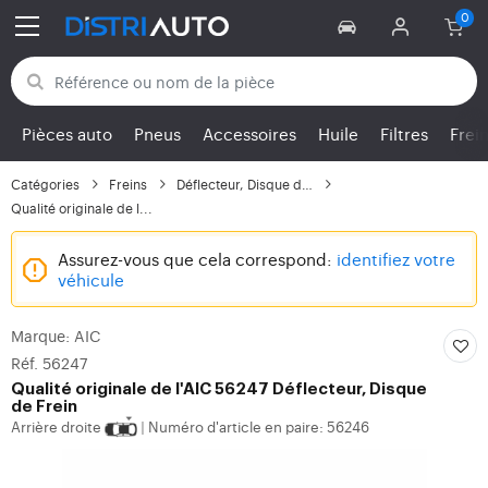
Retour aux catégories
Pièces auto
Pneus
Accessoires
Huile
Filtres
Frei
Catégories
Freins
Déflecteur, Disque de...
Qualité originale de l...
Assurez-vous que cela correspond:
identifiez votre
véhicule
Marque: AIC
Réf. 56247
Qualité originale de l'AIC 56247 Déflecteur, Disque
de Frein
Arrière droite
Numéro d'article en paire: 56246
|