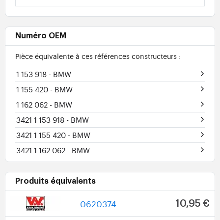
Numéro OEM
Pièce équivalente à ces références constructeurs :
1 153 918
- BMW
1 155 420
- BMW
1 162 062
- BMW
3421 1 153 918
- BMW
3421 1 155 420
- BMW
3421 1 162 062
- BMW
Produits équivalents
0620374
10,95 €