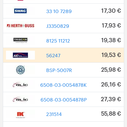
33 10 7289
17,30 €
J3350829
17,93 €
8125 11212
19,38 €
56247
19,53 €
BSP-5007R
25,98 €
6508-03-0054878K
26,16 €
6508-03-0054878P
27,39 €
231514
55,88 €