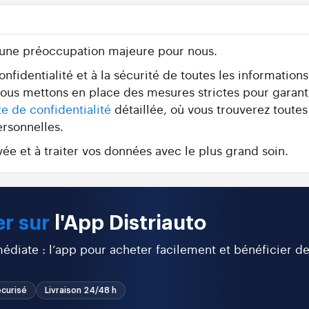
 une préoccupation majeure pour nous.
fidentialité et à la sécurité de toutes les information
 nous mettons en place des mesures strictes pour garant
te de confidentialité
détaillée, où vous trouverez toutes
ersonnelles.
ée et à traiter vos données avec le plus grand soin.
r sur
l'App Distriauto
diate : l’app pour acheter facilement et bénéficier d
curisé
Livraison 24/48 h