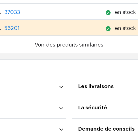
37033
en stock
:
56201
en stock
:
Voir des produits similaires
Les livraisons
La sécurité
Demande de conseils