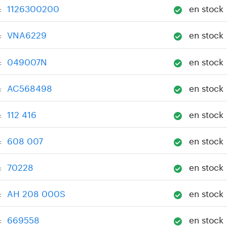
1126300200
en stock
:
VNA6229
en stock
:
049007N
en stock
:
AC568498
en stock
:
112 416
en stock
:
608 007
en stock
:
70228
en stock
:
AH 208 000S
en stock
:
669558
en stock
: