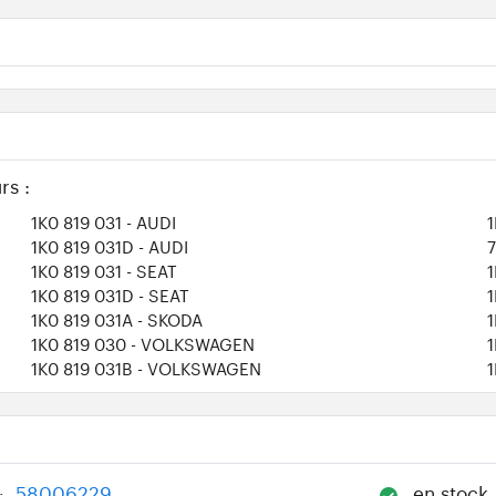
rs :
1K0 819 031
- AUDI
1K0 819 031D
- AUDI
1K0 819 031
- SEAT
1K0 819 031D
- SEAT
1K0 819 031A
- SKODA
1K0 819 030
- VOLKSWAGEN
1K0 819 031B
- VOLKSWAGEN
58006229
en stock
: