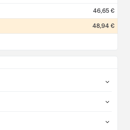
46,65 €
48,94 €