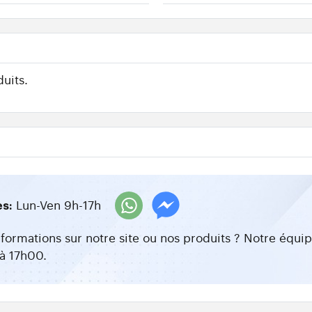
uits.
Lun-Ven 9h-17h
es:
nformations sur notre site ou nos produits ? Notre équ
à 17h00.