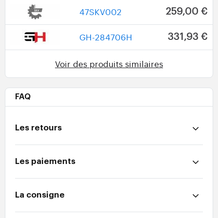
47SKV002
259,00 €
GH-284706H
331,93 €
Voir des produits similaires
FAQ
Les retours
Les paiements
La consigne