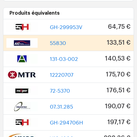
Produits équivalents
GH-299953V
64,75 €
55830
133,51 €
131-03-002
140,53 €
12220707
175,70 €
72-5370
176,51 €
07.31.285
190,07 €
GH-294706H
197,17 €