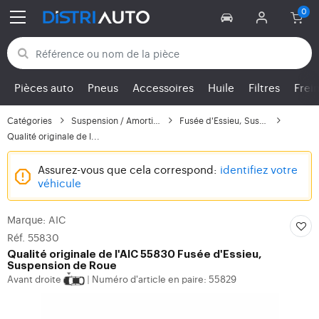
Retour aux catégories
Pièces auto
Pneus
Accessoires
Huile
Filtres
Frei
Catégories
Suspension / Amortisse...
Fusée d'Essieu, Suspen...
Qualité originale de l...
Assurez-vous que cela correspond:
identifiez votre
véhicule
Marque: AIC
Réf. 55830
Qualité originale de l'AIC 55830 Fusée d'Essieu,
Suspension de Roue
Avant droite
Numéro d'article en paire: 55829
|