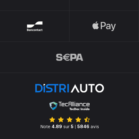
Note
sur
|
avis
4.89
5
5846