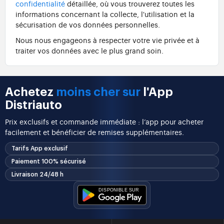
confidentialité
détaillée, où vous trouverez toutes les
informations concernant la collecte, l'utilisation et la
sécurisation de vos données personnelles.
Nous nous engageons à respecter votre vie privée et à
traiter vos données avec le plus grand soin.
Achetez
moins cher sur
l'App
Distriauto
Prix exclusifs et commande immédiate : l’app pour acheter
facilement et bénéficier de remises supplémentaires.
Tarifs App exclusif
Paiement 100% sécurisé
Livraison 24/48 h