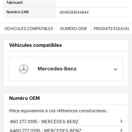
fabricant
4046283544844
Numéro EAN
VÉHICULES COMPATIBLES
NUMÉRO OEM
PRODUITS ÉQUIVAL
Véhicules compatibles
Mercedes-Benz
Numéro OEM
Pièce équivalente à ces références constructeurs :
460 277 0195
- MERCEDES-BENZ
A460 277 0195
- MERCEDES-BENZ