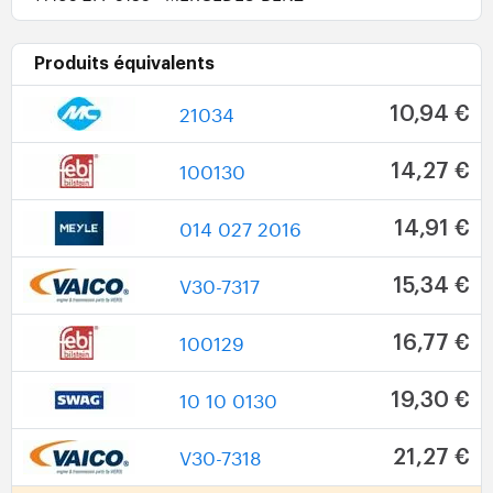
Produits équivalents
21034
10,94 €
100130
14,27 €
014 027 2016
14,91 €
V30-7317
15,34 €
100129
16,77 €
10 10 0130
19,30 €
V30-7318
21,27 €