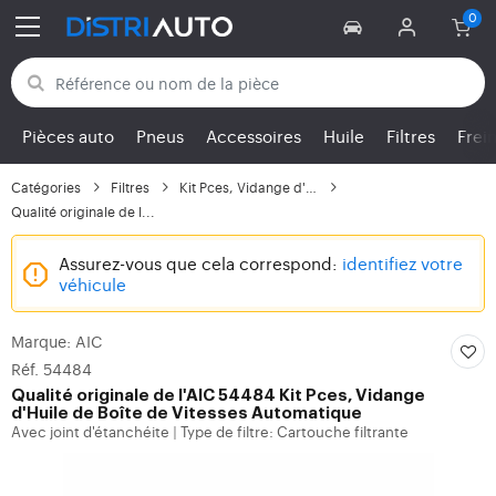
Retour aux catégories
Pièces auto
Pneus
Accessoires
Huile
Filtres
Frei
Catégories
Filtres
Kit Pces, Vidange d'Hu...
Qualité originale de l...
Assurez-vous que cela correspond:
identifiez votre
véhicule
Marque: AIC
Réf. 54484
Qualité originale de l'AIC 54484 Kit Pces, Vidange
d'Huile de Boîte de Vitesses Automatique
Avec joint d'étanchéite
Type de filtre: Cartouche filtrante
|