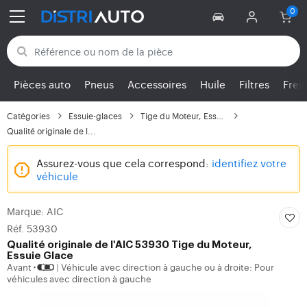
Retour aux catégories
Pièces auto
Pneus
Accessoires
Huile
Filtres
Frei
Catégories
Essuie-glaces
Tige du Moteur, Essuie...
Qualité originale de l...
Assurez-vous que cela correspond:
identifiez votre
véhicule
Marque: AIC
Réf. 53930
Qualité originale de l'AIC 53930 Tige du Moteur,
Essuie Glace
Avant
Véhicule avec direction à gauche ou à droite: Pour
|
véhicules avec direction à gauche