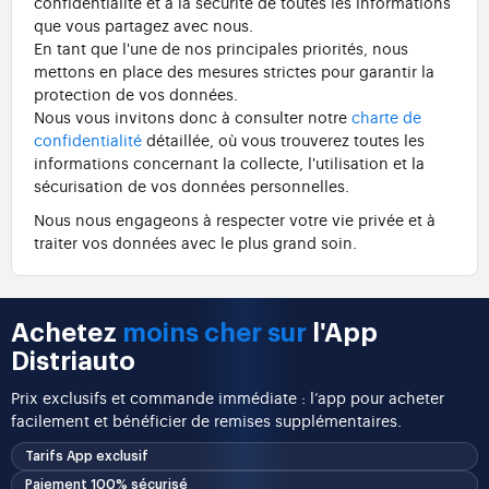
confidentialité et à la sécurité de toutes les informations
que vous partagez avec nous.
En tant que l'une de nos principales priorités, nous
mettons en place des mesures strictes pour garantir la
protection de vos données.
Nous vous invitons donc à consulter notre
charte de
confidentialité
détaillée, où vous trouverez toutes les
informations concernant la collecte, l'utilisation et la
sécurisation de vos données personnelles.
Nous nous engageons à respecter votre vie privée et à
traiter vos données avec le plus grand soin.
Achetez
moins cher sur
l'App
Distriauto
Prix exclusifs et commande immédiate : l’app pour acheter
facilement et bénéficier de remises supplémentaires.
Tarifs App exclusif
Paiement 100% sécurisé