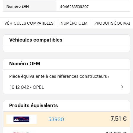
4046283539307
Numéro EAN
VÉHICULES COMPATIBLES
NUMÉRO OEM
PRODUITS ÉQUIVAL
Véhicules compatibles
Numéro OEM
Pièce équivalente à ces références constructeurs :
16 12 042
- OPEL
Produits équivalents
53930
7,51 €