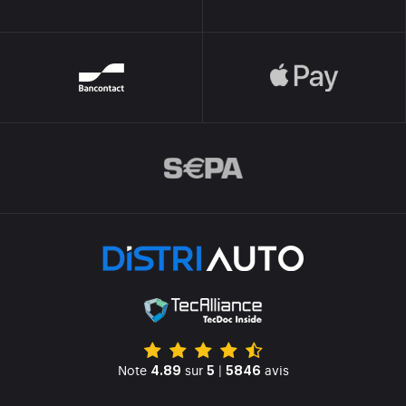
Note
sur
|
avis
4.89
5
5846