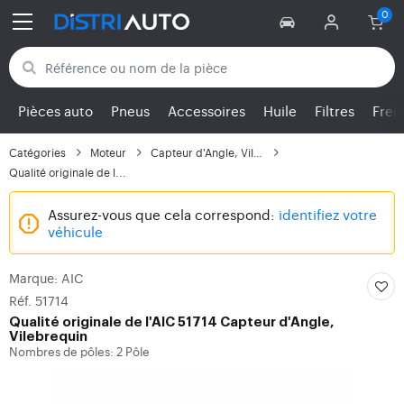
Retour aux catégories
Pièces auto
Pneus
Accessoires
Huile
Filtres
Frei
Catégories
Moteur
Capteur d'Angle, Vileb...
Qualité originale de l...
Assurez-vous que cela correspond:
identifiez votre
véhicule
Marque: AIC
Réf. 51714
Qualité originale de l'AIC 51714 Capteur d'Angle,
Vilebrequin
Nombres de pôles: 2 Pôle