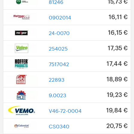
81246
15,73 €
0902014
16,11 €
24-0070
16,15 €
254025
17,35 €
7517042
17,44 €
22893
18,89 €
9.0023
19,23 €
V46-72-0004
19,84 €
CS0340
20,75 €