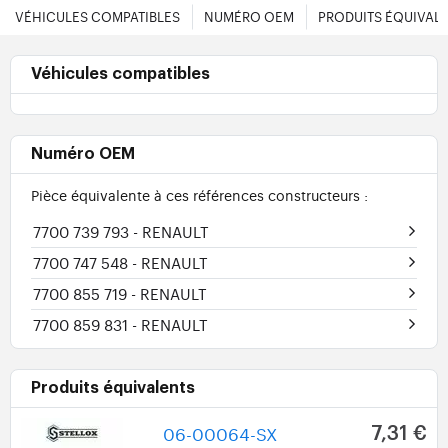
VÉHICULES COMPATIBLES
NUMÉRO OEM
PRODUITS ÉQUIVAL
Véhicules compatibles
Numéro OEM
Pièce équivalente à ces références constructeurs :
7700 739 793
- RENAULT
7700 747 548
- RENAULT
7700 855 719
- RENAULT
7700 859 831
- RENAULT
Produits équivalents
06-00064-SX
7,31 €