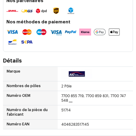
Nos partenaires
Nos méthodes de paiement
Détails
Marque
2 Pôle
Nombres de pôles
7700 855 719, 7700 859 831, 7700 747
Numéro OEM
548
...
51714
Numéro de la pièce du
fabricant
4046283517145
Numéro EAN