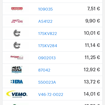
109035
7,51 €
AS4122
9,90 €
17SKV822
10,01 €
17SKV284
11,14 €
0902013
11,25 €
87042
12,92 €
550023A
13,72 €
V46-72-0022
14,01 €