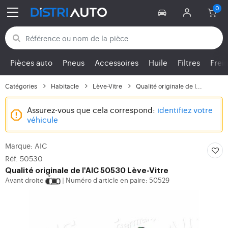
Retour aux catégories
Pièces auto
Pneus
Accessoires
Huile
Filtres
Frei
Catégories
Habitacle
Lève-Vitre
Qualité originale de l...
Assurez-vous que cela correspond:
identifiez votre
véhicule
Marque: AIC
Réf. 50530
Qualité originale de l'AIC 50530 Lève-Vitre
Avant droite
Numéro d'article en paire: 50529
|