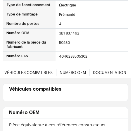
Électrique
Type de fonctionnement
Prémonté
Type de montage
4
Nombre de portes
3B1 837 462
Numéro OEM
50530
Numéro de la pièce du
fabricant
4046283505302
Numéro EAN
VÉHICULES COMPATIBLES
NUMÉRO OEM
DOCUMENTATION
Véhicules compatibles
Numéro OEM
Pièce équivalente à ces références constructeurs :