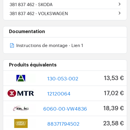
3B1 837 462
- SKODA
3B1 837 462
- VOLKSWAGEN
Documentation
Instructions de montage - Lien 1
Produits équivalents
130-053-002
13,53 €
12120064
17,02 €
6060-00-VW4836
18,39 €
88371794502
23,58 €