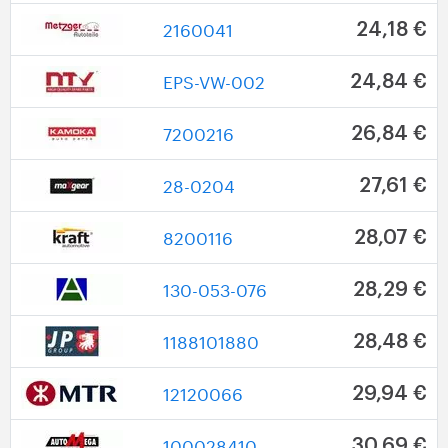
2160041
24,18 €
EPS-VW-002
24,84 €
7200216
26,84 €
28-0204
27,61 €
8200116
28,07 €
130-053-076
28,29 €
1188101880
28,48 €
12120066
29,94 €
100028410
30,69 €